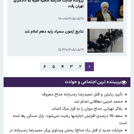
پرونده جنایت مدرسه شجره طیبه به دادسرای
تهران رفت
۱۶:۰۸
۱۴۰۵/۰۵/۱۹
نتایج آزمون سمپاد پایه دهم اعلام شد
۱۵:۴۲
۱۴۰۵/۰۵/۱۹
۶
۵
۴
۳
۲
۱
پربیننده ترین اجتماعی و حوادث
تأیید ربایش و قتل حمیدرضا رجب‌زاده مداح معروف
محمد امینی دهاقانی اعدام شد
بلاگر تهرانی، مداح جوان را به قرار مرگ کشاند
سقف ۲۵ درصدی افزایش اجاره‌بها رعایت نمی‌شود؛ بازار مسکن رها شده
است
جزئیات جدید از قتل یک مداح/ پخش ویدئوی پیکر حمیدرضا رجب‌زاده در