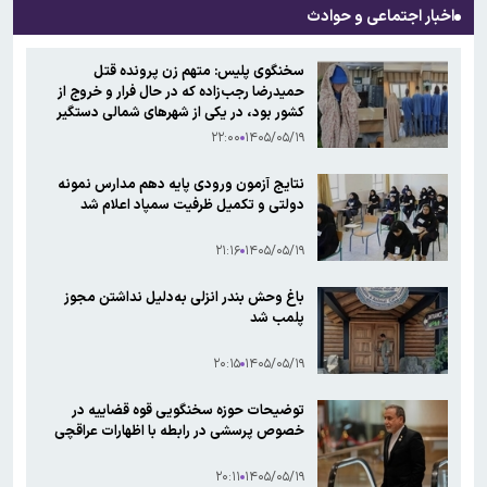
اخبار اجتماعی و حوادث
سخنگوی پلیس: متهم زن پرونده قتل
حمیدرضا رجب‌زاده که در حال فرار و خروج از
کشور بود، در یکی از شهر‌های شمالی دستگیر
شد
۲۲:۰۰
۱۴۰۵/۰۵/۱۹
نتایج آزمون ورودی پایه دهم مدارس نمونه
دولتی و تکمیل ظرفیت سمپاد اعلام شد
۲۱:۱۶
۱۴۰۵/۰۵/۱۹
باغ وحش بندر انزلی به‌دلیل نداشتن مجوز
پلمب شد
۲۰:۱۵
۱۴۰۵/۰۵/۱۹
توضیحات حوزه سخنگویی قوه قضاییه در
خصوص پرسشی در رابطه با اظهارات عراقچی
۲۰:۱۱
۱۴۰۵/۰۵/۱۹