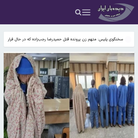
تقویت شبکه‌ی اطلاعات مردمی، برای مقابله‌ی مردم‌پایه با تهدیدات دشمن
هوش مصنوعی لزوماً باعث تنبلی مغز می‌شود؟
مورد انتظار است
ترامپ: از ایران غرامت مطالبه می‌کنم / دستور داده‌ام که این موضوع را
به‌طور جدی در مذاکره آینده وارد کنند
سخنگوی پلیس: متهم زن پرونده قتل حمیدرضا رجب‌زاده که در حال فرار
و خروج از کشور بود، در یکی از شهر‌های شمالی دستگیر شد
انتصاب سردار مصطفی ایزدی به سمت جانشین فرمانده کل سپاه
پاسداران
آیت الله خامنه ای خطاب به حسین طائب، رئیس سازمان بسیج سپاه:
تقویت شبکه‌ی اطلاعات مردمی، برای مقابله‌ی مردم‌پایه با تهدیدات دشمن
هوش مصنوعی لزوماً باعث تنبلی مغز می‌شود؟
مورد انتظار است
ترامپ: از ایران غرامت مطالبه می‌کنم / دستور داده‌ام که این موضوع را
به‌طور جدی در مذاکره آینده وارد کنند