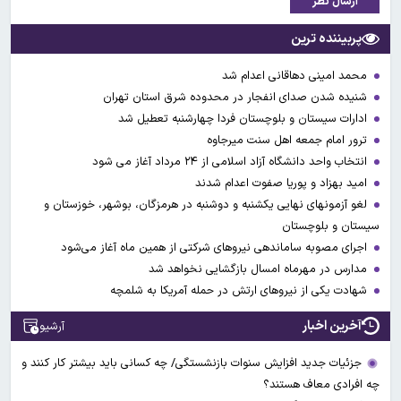
ارسال نظر
پربیننده ترین
محمد امینی دهاقانی اعدام شد
شنیده شدن صدای انفجار در محدوده شرق استان تهران
ادارات سیستان و بلوچستان فردا چهارشنبه تعطیل شد
ترور امام جمعه اهل سنت میرجاوه
انتخاب واحد دانشگاه آزاد اسلامی از ۲۴ مرداد آغاز می شود
امید بهزاد و پوریا صفوت اعدام شدند
لغو آزمونهای نهایی یکشنبه و دوشنبه در هرمزگان، بوشهر، خوزستان و
سیستان و بلوچستان
اجرای مصوبه ساماندهی نیرو‌های شرکتی از همین ماه آغاز می‌شود
مدارس در مهرماه امسال بازگشایی نخواهد شد
شهادت یکی از نیروهای ارتش در حمله آمریکا به شلمچه
آخرین اخبار
آرشیو
جزئیات جدید افزایش سنوات بازنشستگی/ چه کسانی باید بیشتر کار کنند و
چه افرادی معاف هستند؟