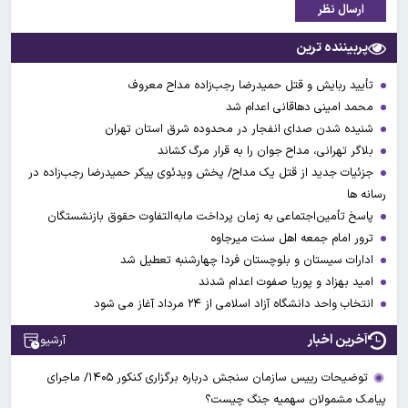
ارسال نظر
پربیننده ترین
تأیید ربایش و قتل حمیدرضا رجب‌زاده مداح معروف
محمد امینی دهاقانی اعدام شد
شنیده شدن صدای انفجار در محدوده شرق استان تهران
بلاگر تهرانی، مداح جوان را به قرار مرگ کشاند
جزئیات جدید از قتل یک مداح/ پخش ویدئوی پیکر حمیدرضا رجب‌زاده در
رسانه ها
پاسخ تأمین‌اجتماعی به زمان پرداخت مابه‌التفاوت حقوق بازنشستگان
ترور امام جمعه اهل سنت میرجاوه
ادارات سیستان و بلوچستان فردا چهارشنبه تعطیل شد
امید بهزاد و پوریا صفوت اعدام شدند
انتخاب واحد دانشگاه آزاد اسلامی از ۲۴ مرداد آغاز می شود
آخرین اخبار
آرشیو
توضیحات رییس سازمان سنجش درباره برگزاری کنکور ۱۴۰۵/ ماجرای
پیامک مشمولان سهمیه جنگ چیست؟