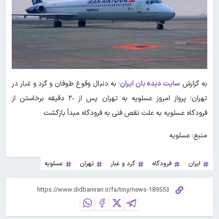
به گزارش
سایت دیده بان ایران
؛ به دنبال وقوع طوفان و گرد و غبار در
تهران؛ پرواز امروز عسلویه به تهران پس از ٢٠ دقیقه برخاستن از
فرودگاه عسلویه به علت نقص فنی به فرودگاه مبدأ بازگشت
منبع: عسلویه
ایران
فرودگاه
گرد و غبار
تهران
عسلویه