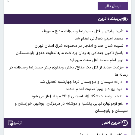
ارسال نظر
پربیننده ترین
تأیید ربایش و قتل حمیدرضا رجب‌زاده مداح معروف
محمد امینی دهاقانی اعدام شد
شنیده شدن صدای انفجار در محدوده شرق استان تهران
پاسخ تأمین‌اجتماعی به زمان پرداخت مابه‌التفاوت حقوق بازنشستگان
ترور امام جمعه اهل سنت میرجاوه
جزئیات جدید از قتل یک مداح/ پخش ویدئوی پیکر حمیدرضا رجب‌زاده در
رسانه ها
ادارات سیستان و بلوچستان فردا چهارشنبه تعطیل شد
امید بهزاد و پوریا صفوت اعدام شدند
انتخاب واحد دانشگاه آزاد اسلامی از ۲۴ مرداد آغاز می شود
لغو آزمونهای نهایی یکشنبه و دوشنبه در هرمزگان، بوشهر، خوزستان و
سیستان و بلوچستان
آخرین اخبار
آرشیو