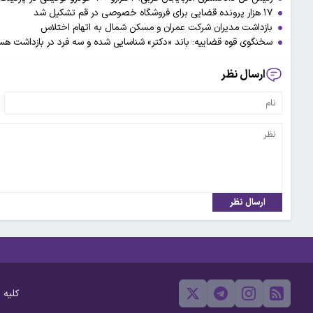
بازداشت مدیران شرکت عمران و مسکن شمال به اتهام اختلاس
سخنگوی قوه قضاییه: باند «دکتر» شناسایی شده و سه فرد در بازداشت هس
ارسال نظر
ارسال نظر
کلیه 