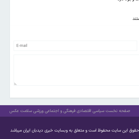
تند
صفحه نخست
سیاسی
اقتصادی
فرهنگی و اجتماعی
ورزشی
سلامت
عکس
حقوق این سایت محفوظ است و متعلق به وبسایت خبری دیدبان ایران میباشد