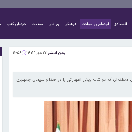
اقتصادی
اجتماعی و حوادث
فرهنگی
ورزشی
سلامت
دیدبان کتاب
د
زمان انتشار:
۲۲ مهر ۱۴۰۳
۱۲:۵۶
ئل منطقه‌ای که دو شب پیش اظهاراتی را در صدا و سیمای جمهوری