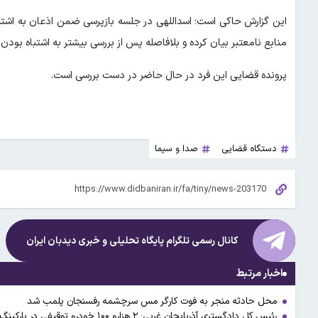
این گزارش حاکی است؛ اسداللهی در جلسه بازپرسی ضمن اذعان به اشتب
منابع نامعتبر بیان کرده و بلافاصله پس از بررسی بیشتر به اشتباه بود
پرونده قضایی این فرد در حال حاضر در دست بررسی است.
دستگاه قضایی
صدا و سيما
کانال رسمی تلگرام پایگاه تحلیلی و خبری
دیدبان ایران
اخبار مرتبط
محل حادثه منجر به فوت کارگر مس سرچشمه رفسنجان پلمب شد
رئیس کل دادگستری آذربایجان غربی: ۲ هزارو ۱۰۰ خودرو توقیفی در پارکینگ‌ها وجود دارد