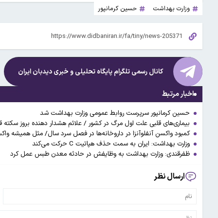
وزارت بهداشت
حسین کرمانپور
کانال رسمی تلگرام پایگاه تحلیلی و خبری
دیدبان ایران
اخبار مرتبط
حسین کرمانپور سرپرست روابط عمومی وزارت بهداشت شد
بیماری‌های قلبی علت اول مرگ در کشور / علائم هشدار دهنده بروز سکته ق
کمبود واکسن آنفلوآنزا در داروخانه‌ها در فصل سرد سال/ مثل همیشه واکسن در بازار سیاه با ۳ تا ۴
وزارت بهداشت: ایران به سمت حذف هپاتیت C حرکت می‌کند
ظفرقندی: وزارت بهداشت به وظایفش در حادثه معدن طبس عمل کرد
ارسال نظر