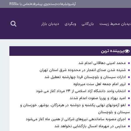
آرشیو
تبلیغات
جستجوی پیشرفته
تماس با ما
RSS
یدبان محیط زیست
بازرگانی
وبگردی
دیدبان بازار
پربیننده ترین
محمد امینی دهاقانی اعدام شد
شنیده شدن صدای انفجار در محدوده شرق استان تهران
ادارات سیستان و بلوچستان فردا چهارشنبه تعطیل شد
ترور امام جمعه اهل سنت میرجاوه
انتخاب واحد دانشگاه آزاد اسلامی از ۲۴ مرداد آغاز می شود
امید بهزاد و پوریا صفوت اعدام شدند
لغو آزمونهای نهایی یکشنبه و دوشنبه در هرمزگان، بوشهر، خوزستان و
سیستان و بلوچستان
اجرای مصوبه ساماندهی نیرو‌های شرکتی از همین ماه آغاز می‌شود
مدارس در مهرماه امسال بازگشایی نخواهد شد