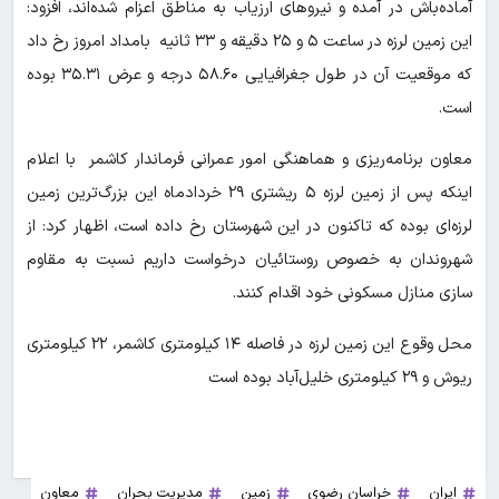
آماده‌باش در آمده و نیروهای ارزیاب به مناطق اعزام شده‌اند، افزود:
این زمین لرزه در ساعت ۵ و ۲۵ دقیقه و ۳۳ ثانیه بامداد امروز رخ داد
که موقعیت آن در طول جغرافیایی ۵۸.۶۰ درجه و عرض ۳۵.۳۱ بوده
است.
معاون برنامه‌ریزی و هماهنگی امور عمرانی فرماندار کاشمر با اعلام
اینکه پس از زمین لرزه ۵ ریشتری ۲۹ خردادماه این بزرگ‌ترین زمین
لرزه‌ای بوده که تاکنون در این شهرستان رخ داده است، اظهار کرد: از
شهروندان به خصوص روستائیان درخواست داریم نسبت به مقاوم
سازی منازل مسکونی خود اقدام کنند.
محل وقوع این زمین لرزه در فاصله ۱۴ کیلومتری کاشمر، ۲۲ کیلومتری
ریوش و ۲۹ کیلومتری خلیل‌آباد بوده است
ایران
خراسان رضوی
زمین
مدیریت بحران
معاون