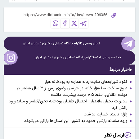
کانال رسمی تلگرام پایگاه تحلیلی و خبری
دیدبان ایران
صفحه رسمی اینستاگرام پایگاه تحلیلی و خبری
دیدبان ایران
اخبار مرتبط
نفوذ شیرابه‌های سایت زباله عمارت به رودخانه هراز
طرح ساخت ۱۰۰ هزار خانه در خراسان رضوی پس از ۳ سال هیاهو در
دولت انقلابی، فقط ۸.۵ درصد پیشرفت داشت
مدیریت بحران مازندران: احتمال طغیان رودخانه تجن/کیاسر و میاندورود
رانش کرد
زلزله نایبند خسارت نداشت
ورود سامانه بارشی جدید به کشور؛ این استان‌ها بارانی می‌شوند
ارسال نظر