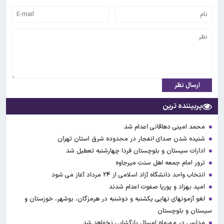
ارسال نظر
پربیننده ترین
محمد امینی دهاقانی اعدام شد
شنیده شدن صدای انفجار در محدوده شرق استان تهران
ادارات سیستان و بلوچستان فردا چهارشنبه تعطیل شد
ترور امام جمعه اهل سنت میرجاوه
انتخاب واحد دانشگاه آزاد اسلامی از ۲۴ مرداد آغاز می شود
امید بهزاد و پوریا صفوت اعدام شدند
لغو آزمونهای نهایی یکشنبه و دوشنبه در هرمزگان، بوشهر، خوزستان و
سیستان و بلوچستان
مدارس در مهرماه امسال بازگشایی نخواهد شد