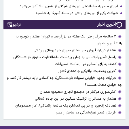
اجرای مصوبه ساماندهی نیرو‌های شرکتی از همین ماه آغاز می‌شود
شهادت یکی از نیروهای ارتش در حمله آمریکا به شلمچه
آخرین اخبار
آرشیو
۳ سانحه مرگبار طی یک هفته در بزرگراه‌های تهران؛ هشدار دوباره به
رانندگان و عابران
هشدار درباره فروش حواله‌های صوری خودروهای وارداتی
پاسخ تأمین‌اجتماعی به زمان پرداخت مابه‌التفاوت حقوق بازنشستگان
کشف بقایای انسانی در ارتفاعات شمیرانات
آخرین وضعیت ترافیکی جاده‌های کشور
جزئیات جدید افزایش سنوات بازنشستگی/ چه کسانی باید بیشتر کار کنند و
چه افرادی معاف هستند؟
آتش‌سوزی مرگبار در مجتمع تجاری سعیدیه همدان
هشدار به مسافران؛ ترافیک سنگین در این جاده شمالی
تصادف زنجیره‌ای در پی تماشای یک سانحه رانندگی/ آمار مصدومان
افزایش شمار غرق‌شدگی در ساحل رامسر