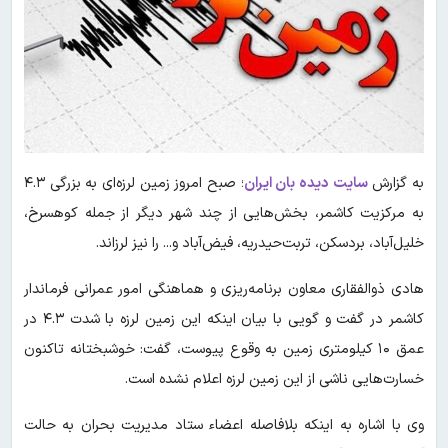
به گزارش
سایت دیده بان ایران
؛ صبح امروز زمین لرزه‌ای به بزرگی ۴.۳
به مرکزیت کاشمر، بخش‌هایی از چند شهر دیگر از جمله کوهسرخ،
خلیل‌آباد، بردسکن، تربت‌حیدریه، فیض‌آباد و... را نیز لرزاند.
هادی ذوالفقاری معاون برنامه‌ریزی و هماهنگی امور عمرانی فرماندار
کاشمر در گفت و گویی با بیان اینکه این زمین لرزه با شدت ۴.۳ در
عمق ۱۰ کیلومتری زمین به وقوع پیوست، گفت: خوشبختانه تاکنون
خسارت‌هایی ناشی از این زمین لرزه اعلام نشده است.
وی با اشاره به اینکه بلافاصله اعضاء ستاد مدیریت بحران به حالت