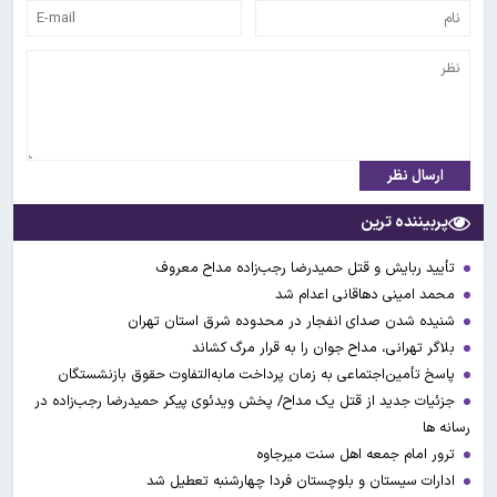
ارسال نظر
پربیننده ترین
تأیید ربایش و قتل حمیدرضا رجب‌زاده مداح معروف
محمد امینی دهاقانی اعدام شد
شنیده شدن صدای انفجار در محدوده شرق استان تهران
بلاگر تهرانی، مداح جوان را به قرار مرگ کشاند
پاسخ تأمین‌اجتماعی به زمان پرداخت مابه‌التفاوت حقوق بازنشستگان
جزئیات جدید از قتل یک مداح/ پخش ویدئوی پیکر حمیدرضا رجب‌زاده در
رسانه ها
ترور امام جمعه اهل سنت میرجاوه
ادارات سیستان و بلوچستان فردا چهارشنبه تعطیل شد