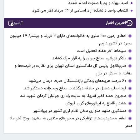
امید بهزاد و پوریا صفوت اعدام شدند
انتخاب واحد دانشگاه آزاد اسلامی از ۲۴ مرداد آغاز می شود
آخرین اخبار
آرشیو
اعطای زمین ۲۰۰ متری به خانواده‌های دارای ۳ فرزند و بیشتر/ ۱۴ میلیون
مجرد در کشور داریم
سینماها آخر هفته تعطیل است
بلاگر تهرانی، مداح جوان را به قرار مرگ کشاند
ضرب‌الاجل رئیس کل دادگستری استان تهران برای نظارت بر قیمت‌ها و
مقابله با اخلال در بازار
۶۰ درصد هزینه‌های زندگی بازنشستگان صرف درمان می‌شود
فرد اصلی دخیل در حادثه درگذشت مداح رجب‌زاده دستگیر شد
مجروح حمله اخیر آمریکا به سایت راداری جبالبارز کرمان شهید شد
هشدار قاطع به اپراتورهای گران فروش
دستگیری متهم متواری مخل نظام ارزی کشور در پیرانشهر
اعلام محدودیت‌های ترافیکی در محورهای منتهی به مشهد، ویژه آخر ماه
صفر