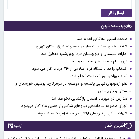
ارسال نظر
پربیننده ترین
محمد امینی دهاقانی اعدام شد
شنیده شدن صدای انفجار در محدوده شرق استان تهران
ادارات سیستان و بلوچستان فردا چهارشنبه تعطیل شد
ترور امام جمعه اهل سنت میرجاوه
انتخاب واحد دانشگاه آزاد اسلامی از ۲۴ مرداد آغاز می شود
امید بهزاد و پوریا صفوت اعدام شدند
لغو آزمونهای نهایی یکشنبه و دوشنبه در هرمزگان، بوشهر، خوزستان و
سیستان و بلوچستان
مدارس در مهرماه امسال بازگشایی نخواهد شد
اجرای مصوبه ساماندهی نیرو‌های شرکتی از همین ماه آغاز می‌شود
شهادت یکی از نیروهای ارتش در حمله آمریکا به شلمچه
آخرین اخبار
آرشیو
جزئیات جدید افزایش سنوات بازنشستگی/ چه کسانی باید بیشتر کار کنند و