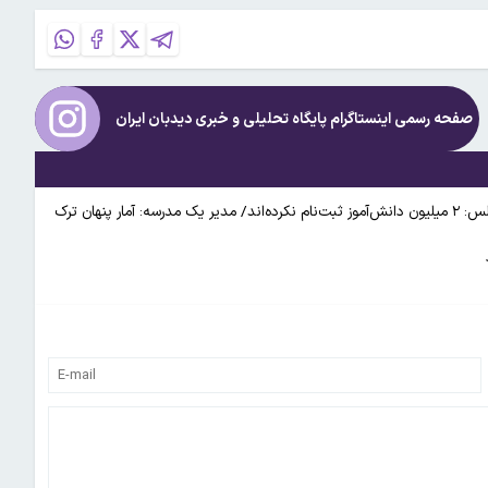
صفحه رسمی اینستاگرام پایگاه تحلیلی و خبری
دیدبان ایران
افشاگری یک نماینده مجلس درباره آمار بازماندگان از تحصیل/ نماینده مجلس: ۲ میلیون دانش‌آموز ثبت‌‎نام نکرده‌اند/ مدیر یک مدرسه: آمار پنهان ترک