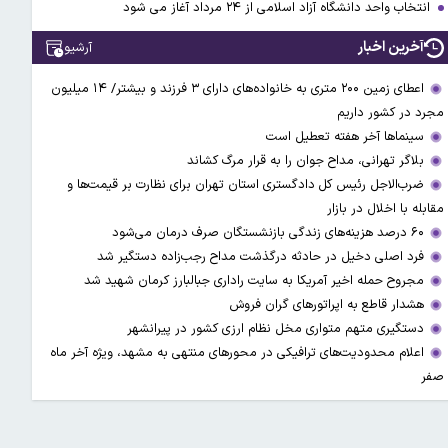
انتخاب واحد دانشگاه آزاد اسلامی از ۲۴ مرداد آغاز می شود
آخرین اخبار
آرشیو
اعطای زمین ۲۰۰ متری به خانواده‌های دارای ۳ فرزند و بیشتر/ ۱۴ میلیون
مجرد در کشور داریم
سینماها آخر هفته تعطیل است
بلاگر تهرانی، مداح جوان را به قرار مرگ کشاند
ضرب‌الاجل رئیس کل دادگستری استان تهران برای نظارت بر قیمت‌ها و
مقابله با اخلال در بازار
۶۰ درصد هزینه‌های زندگی بازنشستگان صرف درمان می‌شود
فرد اصلی دخیل در حادثه درگذشت مداح رجب‌زاده دستگیر شد
مجروح حمله اخیر آمریکا به سایت راداری جبالبارز کرمان شهید شد
هشدار قاطع به اپراتورهای گران فروش
دستگیری متهم متواری مخل نظام ارزی کشور در پیرانشهر
اعلام محدودیت‌های ترافیکی در محورهای منتهی به مشهد، ویژه آخر ماه
صفر