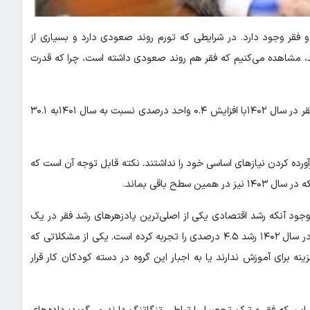
و فقر وجود دارد. در شرایطی که تورم روند صعودی دارد و بسیاری از
، مشاهده می‌کنیم که فقر هم روند صعودی داشته است، چرا که قدرت
گزارش چند ماه اخیر مرکز پژوهش‌های مجلس نشان می‌دهد که نرخ فقر در سال ۱۴۰۲با افزایش ۰.۴ واحد درصدی نسبت به سال ۱۴۰۱به ۳۰.۱
آورده کردن نیازهای اساسی خود را نداشتند. نکته قابل توجه آن است که
ده است. به عبارت دیگر با وجود آنکه رشد اقتصادی یکی از اصلی‌ترین پادزهرهای رشد فقر در یک
اقتصاد است، نرخ فقر در ایران در حالی افزایش یافته که اقتصاد کشور در سال ۱۴۰۲ رشد ۴.۵ درصدی را تجربه کرده است. یکی از مشکلاتی که
ه برای آموزش ندارند یا به اجبار این گروه در دسته کودکان کار قرار