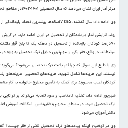
علی حسین شهریور، دبیرکل خانه تعاونگران در همین راستا با اشاره به
مرکز آمار ایران نشان می‌دهد که سال تحصیلی ۱۴۰۱-۱۴۰۲در مقاطع تحصیلی مختلف ۹۲۹هزار و ۷۹۸نفر از تحصیل بازماندند.
وی ادامه داد: سال گذشته، ۱۵تا ۱۷ساله‌ها بیشترین تعداد بازماندگی از تحصیل را داشتند.
۷۰درصد کودکان بازمانده از تحصیل در دهک یک تا پنج قرار داشتند
مرتبط‌اند. در واقع، فقر یکی از مهم‌ترین دلایل ترک تحصیل به ویژه د
وی با طرح این سوال که چرا فقر باعث ترک تحصیل می‌شود؟ می‌گوید: خ
نیستند. این هزینه‌ها شامل شهریه، هزینه‌های تحصیلی، هزینه‌های رفت‌و
کودکان اغلب مجبورند برای کمک به تأمین مخارج خانواده به کار مشغو
شهریور ادامه داد: تغذیه نامناسب و سوء تغذیه می‌تواند بر توانایی
ترک تحصیل شود. در مناطق محروم و فقیرنشین، امکانات آموزشی اغل
دانش‌آموزان می‌شود.
وی در توضیح اینکه پیامدهای ترک تحصیل ناشی از فقر چیست؟ گفت: