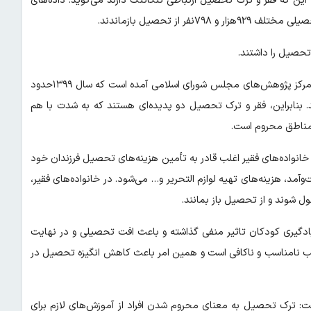
 این که فقر و ترک تحصیل ارتباطی تنگاتنگ دارند می‌گوید: داده‌های
روند افزایشی آمار بازماندگان از تحصیل در ایران ادامه دارد. در گزارش مرکز پژوهش‌های مجلس شورای اسلامی آمده است که سال ۱۳۹۹حدود
. بنابراین، فقر و ترک تحصیل دو پدیده‌ای هستند که به شدت با هم
ر مناطق محروم است.
انواده‌های فقیر اغلب قادر به تأمین هزینه‌های تحصیل فرزندان خود
آمد، هزینه‌های تهیه لوازم التحریر و… می‌شود. در خانواده‌های فقیر،
ل شوند و از تحصیل باز بمانند.
 یادگیری کودکان تاثیر منفی گذاشته و باعث افت تحصیلی و در نهایت
ب نامناسب و ناکافی است و همین امر باعث کاهش انگیزه تحصیل در
 ترک تحصیل به معنای محروم شدن افراد از آموزش‌های لازم برای