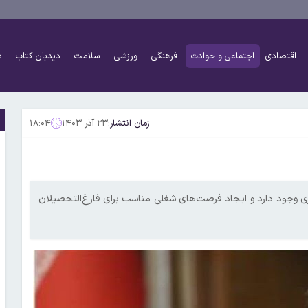
اقتصادی
اجتماعی و حوادث
فرهنگی
ورزشی
سلامت
دیدبان کتاب
د
زمان انتشار:
۲۳ آذر ۱۴۰۳
۱۸:۰۴
ری وجود دارد و ایجاد فرصت‌های شغلی مناسب برای فارغ‌التحصیلان