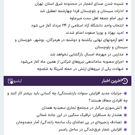
شنیده شدن صدای انفجار در محدوده شرق استان تهران
ادارات سیستان و بلوچستان فردا چهارشنبه تعطیل شد
ترور امام جمعه اهل سنت میرجاوه
انتخاب واحد دانشگاه آزاد اسلامی از ۲۴ مرداد آغاز می شود
امید بهزاد و پوریا صفوت اعدام شدند
لغو آزمونهای نهایی یکشنبه و دوشنبه در هرمزگان، بوشهر، خوزستان و
سیستان و بلوچستان
مدارس در مهرماه امسال بازگشایی نخواهد شد
اجرای مصوبه ساماندهی نیرو‌های شرکتی از همین ماه آغاز می‌شود
شهادت یکی از نیروهای ارتش در حمله آمریکا به شلمچه
آخرین اخبار
آرشیو
جزئیات جدید افزایش سنوات بازنشستگی/ چه کسانی باید بیشتر کار کنند و
چه افرادی معاف هستند؟
آتش‌سوزی مرگبار در مجتمع تجاری سعیدیه همدان
هشدار به مسافران؛ ترافیک سنگین در این جاده شمالی
تصادف زنجیره‌ای در پی تماشای یک سانحه رانندگی/ آمار مصدومان
افزایش شمار غرق‌شدگی در ساحل رامسر