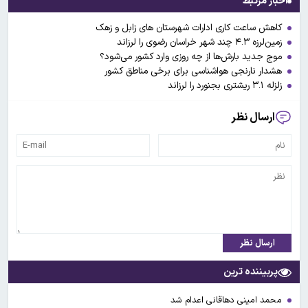
اخبار مرتبط
کاهش ساعت کاری ادارات شهرستان های زابل و زهک
زمین‌لرزه‌ ۴.۳ چند شهر خراسان رضوی را لرزاند
موج جدید بارش‌ها از چه روزی وارد کشور می‌شود؟
هشدار نارنجی هواشناسی برای برخی مناطق کشور
زلزله ۳.۱ ریشتری بجنورد را لرزاند
ارسال نظر
ارسال نظر
پربیننده ترین
محمد امینی دهاقانی اعدام شد