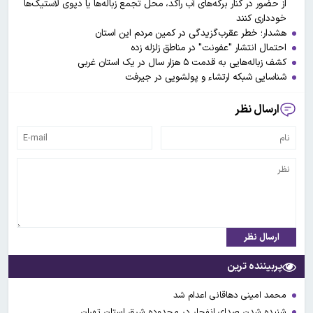
از حضور در کنار برکه‌های آب راکد، محل تجمع زباله‌ها یا دپوی لاستیک‌ها
خودداری کنند
هشدار؛ خطر عقرب‌گزیدگی در کمین مردم این استان
احتمال انتشار "عفونت" در مناطق زلزله زده
کشف‌ زباله‌هایی‌ به‌ قدمت‌ ۵‌ هزار سال در یک استان غربی
شناسایی شبکه ارتشاء و پولشویی در جیرفت
ارسال نظر
ارسال نظر
پربیننده ترین
محمد امینی دهاقانی اعدام شد
شنیده شدن صدای انفجار در محدوده شرق استان تهران