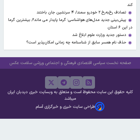
کند
تصادف رخ‌به‌رخ ۲ خودرو سمند/ ۴ سرنشین جان باختند
پیش‌بینی جدید مدل‌های هواشناسی؛ گرما پایدار می ماند!/ بیشترین گرما
در این ۶ استان
دستور جدید وزارت علوم ابلاغ شد
حذف نام همسر سابق از شناسنامه چه زمانی امکان‌پذیر است؟
صفحه نخست
سیاسی
اقتصادی
فرهنگی و اجتماعی
ورزشی
سلامت
عکس
کلیه حقوق این سایت محفوظ است و متعلق به وبسایت خبری دیدبان ایران
میباشد
طراحی سایت خبری و خبرگزاری آسام