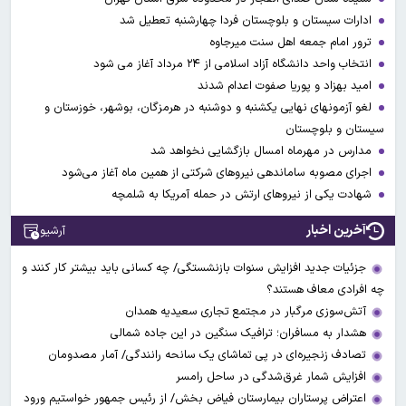
ادارات سیستان و بلوچستان فردا چهارشنبه تعطیل شد
ترور امام جمعه اهل سنت میرجاوه
انتخاب واحد دانشگاه آزاد اسلامی از ۲۴ مرداد آغاز می شود
امید بهزاد و پوریا صفوت اعدام شدند
لغو آزمونهای نهایی یکشنبه و دوشنبه در هرمزگان، بوشهر، خوزستان و
سیستان و بلوچستان
مدارس در مهرماه امسال بازگشایی نخواهد شد
اجرای مصوبه ساماندهی نیرو‌های شرکتی از همین ماه آغاز می‌شود
شهادت یکی از نیروهای ارتش در حمله آمریکا به شلمچه
آخرین اخبار
آرشیو
جزئیات جدید افزایش سنوات بازنشستگی/ چه کسانی باید بیشتر کار کنند و
چه افرادی معاف هستند؟
آتش‌سوزی مرگبار در مجتمع تجاری سعیدیه همدان
هشدار به مسافران؛ ترافیک سنگین در این جاده شمالی
تصادف زنجیره‌ای در پی تماشای یک سانحه رانندگی/ آمار مصدومان
افزایش شمار غرق‌شدگی در ساحل رامسر
اعتراض پرستاران بیمارستان فیاض بخش/ از رئیس جمهور خواستیم ورود