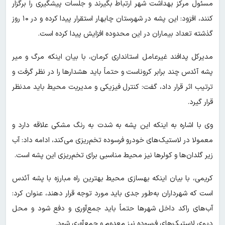
مسئول مرکز بهداشت شهر ارتباط بگیرند و جلسات پیشگیری را برگزار
کنند، افزود: این پشه در شهرستان چابهار استقرار پیدا کرده و در ۱۰ روز
گذشته تعداد بیماران در این محدوده افزایش پیدا کرده است.
مدیر‌کل پدافند غیرعامل استانداری کرمان، با بیان اینکه مرگ و میر
پشه آئدس چند برابر کروناست و حتماً باید هشدار‌ها را در نظر گرفت و
ترتیب اثر قرار داد، گفت: کنترل فیزیکی و مدیریت محیط باید مدنظر
قرار گیرد.
وی با اشاره به اینکه این پشه به شدت به رنگ مشکی علاقه دارد و
معمولا در لاستیک‌های خودرو فرسوده تخم‌ریزی می‌کند، ادامه داد: آب
زیر گلدان‌ها و کولر‌ها نیز محیط مناسبی برای تخم‌ریزی این پشه است.
کریمی، با بیان اینکه بهسازی محیط بهترین راه مبارزه با پشه آئدس
است که شهرداران به‌طور جدی باید مورد توجه قرار دهند، عنوان کرد:
آب‌های راکد داخل شهر‌ها حتماً باید جمع‌آوری و دفع شود و محل
دپوی لاستیک‌های فرسوده نیز معدوم و جمع‌آوری شود.