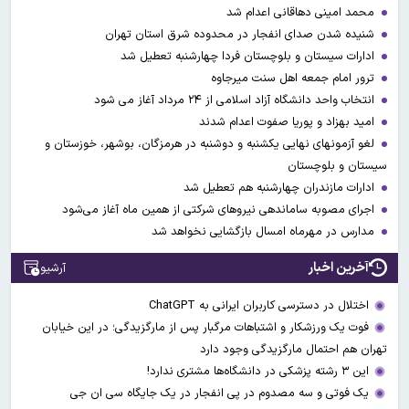
محمد امینی دهاقانی اعدام شد
شنیده شدن صدای انفجار در محدوده شرق استان تهران
ادارات سیستان و بلوچستان فردا چهارشنبه تعطیل شد
ترور امام جمعه اهل سنت میرجاوه
انتخاب واحد دانشگاه آزاد اسلامی از ۲۴ مرداد آغاز می شود
امید بهزاد و پوریا صفوت اعدام شدند
لغو آزمونهای نهایی یکشنبه و دوشنبه در هرمزگان، بوشهر، خوزستان و
سیستان و بلوچستان
ادارات مازندران چهارشنبه هم تعطیل شد
اجرای مصوبه ساماندهی نیرو‌های شرکتی از همین ماه آغاز می‌شود
مدارس در مهرماه امسال بازگشایی نخواهد شد
آخرین اخبار
آرشیو
اختلال در دسترسی کاربران ایرانی به ChatGPT
فوت یک ورزشکار و اشتباهات مرگبار پس از مارگزیدگی؛ در این خیابان
تهران هم احتمال مارگزیدگی وجود دارد
این ۳ رشته پزشکی در دانشگاه‌ها مشتری ندارد!
یک فوتی و سه مصدوم در پی انفجار در یک جایگاه سی ان جی