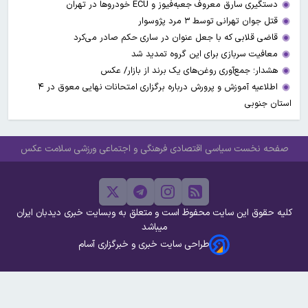
دستگیری سارق معروف جعبه‌فیوز و ECU خودروها در تهران
قتل جوان تهرانی توسط ۳ مرد پژوسوار
قاضی قلابی که با جعل عنوان در ساری حکم صادر می‌کرد
معافیت سربازی برای این گروه تمدید شد
هشدار؛ جمع‌آوری روغن‌های یک برند از بازار/ عکس
اطلاعیه آموزش و پرورش درباره برگزاری امتحانات نهایی معوق در ۴
استان جنوبی
صفحه نخست
سیاسی
اقتصادی
فرهنگی و اجتماعی
ورزشی
سلامت
عکس
کلیه حقوق این سایت محفوظ است و متعلق به وبسایت خبری دیدبان ایران
میباشد
طراحی سایت خبری و خبرگزاری آسام