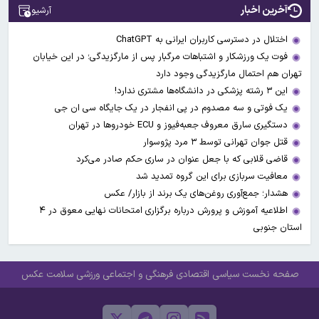
آخرین اخبار
آرشیو
اختلال در دسترسی کاربران ایرانی به ChatGPT
فوت یک ورزشکار و اشتباهات مرگبار پس از مارگزیدگی؛ در این خیابان
تهران هم احتمال مارگزیدگی وجود دارد
این ۳ رشته پزشکی در دانشگاه‌ها مشتری ندارد!
یک فوتی و سه مصدوم در پی انفجار در یک جایگاه سی ان جی
دستگیری سارق معروف جعبه‌فیوز و ECU خودروها در تهران
قتل جوان تهرانی توسط ۳ مرد پژوسوار
قاضی قلابی که با جعل عنوان در ساری حکم صادر می‌کرد
معافیت سربازی برای این گروه تمدید شد
هشدار؛ جمع‌آوری روغن‌های یک برند از بازار/ عکس
اطلاعیه آموزش و پرورش درباره برگزاری امتحانات نهایی معوق در ۴
استان جنوبی
صفحه نخست
سیاسی
اقتصادی
فرهنگی و اجتماعی
ورزشی
سلامت
عکس