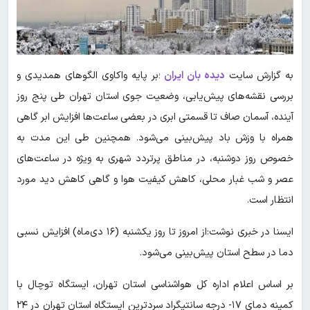
به گزارش سایت
دیده بان ایران
؛بر پایه واکاوی الگوهای همدیدی و
بررسی نقشه‌های پیش‌یابی، وضعیت جوی استان تهران طی پنج روز
آینده، آسمان صاف تا قسمتی ابری در بعضی ساعت‌ها افزایش ابر گاهی
همراه با وزش باد پیش‌بینی می‌شود. همچنین طی این مدت به
خصوص روز دوشنبه، در مناطق پرتردد شهری به ویژه در ساعت‌های
عصر و شب غبار محلی، کاهش کیفیت هوا و گاهی کاهش دید مورد
انتظار است.
ایسنا در خبری نوشت:از امروز تا روز یکشنبه (۱۶ دی‌ماه) افزایش نسبی
دما در سطح استان پیش‌بینی می‌شود.
بر اساس اعلام اداره کل هواشناسی استان تهران، ایستگاه توچال با
کمینه دمای ۱۷- درجه سانتیگراد سردترین ایستگاه استان تهران در ۲۴