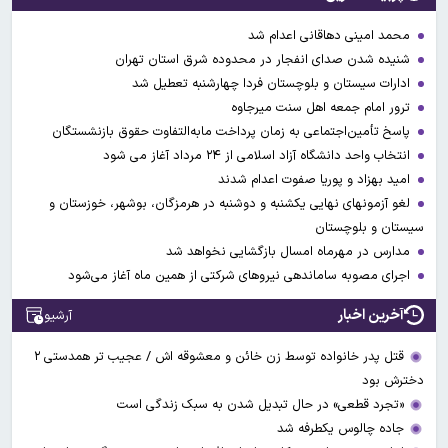
محمد امینی دهاقانی اعدام شد
شنیده شدن صدای انفجار در محدوده شرق استان تهران
ادارات سیستان و بلوچستان فردا چهارشنبه تعطیل شد
ترور امام جمعه اهل سنت میرجاوه
پاسخ تأمین‌اجتماعی به زمان پرداخت مابه‌التفاوت حقوق بازنشستگان
انتخاب واحد دانشگاه آزاد اسلامی از ۲۴ مرداد آغاز می شود
امید بهزاد و پوریا صفوت اعدام شدند
لغو آزمونهای نهایی یکشنبه و دوشنبه در هرمزگان، بوشهر، خوزستان و
سیستان و بلوچستان
مدارس در مهرماه امسال بازگشایی نخواهد شد
اجرای مصوبه ساماندهی نیرو‌های شرکتی از همین ماه آغاز می‌شود
آخرین اخبار
آرشیو
قتل پدر خانواده توسط زن خائن و معشوقه اش / عجیب تر همدستی ۲
دخترش بود
«تجرد قطعی» در حال تبدیل شدن به سبک زندگی است
جاده چالوس یکطرفه شد