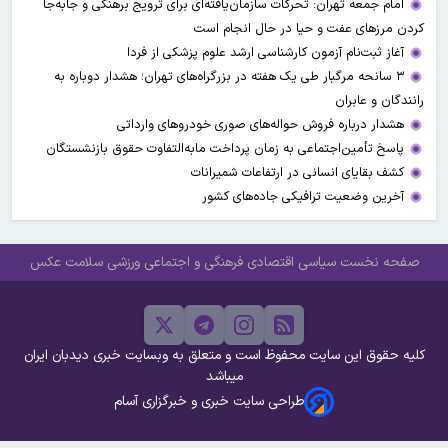
امام جمعه تهران: تحرکات سازمان‌یافته‌ای برای ترویج برهنگی و جابه‌جا
کردن مرزهای عفت و حیا در حال انجام است
آغاز ثبت‌نام‌ آزمون کارشناسی ارشد علوم پزشکی از فردا
۳ سانحه مرگبار طی یک هفته در بزرگراه‌های تهران؛ هشدار دوباره به
رانندگان و عابران
هشدار درباره فروش حواله‌های صوری خودروهای وارداتی
پاسخ تأمین‌اجتماعی به زمان پرداخت مابه‌التفاوت حقوق بازنشستگان
کشف بقایای انسانی در ارتفاعات شمیرانات
آخرین وضعیت ترافیکی جاده‌های کشور
صفحه نخست
سیاسی
اقتصادی
فرهنگی و اجتماعی
ورزشی
سلامت
عکس
کلیه حقوق این سایت محفوظ است و متعلق به وبسایت خبری دیدبان ایران
میباشد
طراحی سایت خبری و خبرگزاری آسام