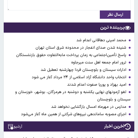
ارسال نظر
پربیننده ترین
محمد امینی دهاقانی اعدام شد
شنیده شدن صدای انفجار در محدوده شرق استان تهران
پاسخ تأمین‌اجتماعی به زمان پرداخت مابه‌التفاوت حقوق بازنشستگان
ترور امام جمعه اهل سنت میرجاوه
ادارات سیستان و بلوچستان فردا چهارشنبه تعطیل شد
انتخاب واحد دانشگاه آزاد اسلامی از ۲۴ مرداد آغاز می شود
امید بهزاد و پوریا صفوت اعدام شدند
لغو آزمونهای نهایی یکشنبه و دوشنبه در هرمزگان، بوشهر، خوزستان و
سیستان و بلوچستان
مدارس در مهرماه امسال بازگشایی نخواهد شد
اجرای مصوبه ساماندهی نیرو‌های شرکتی از همین ماه آغاز می‌شود
آخرین اخبار
آرشیو