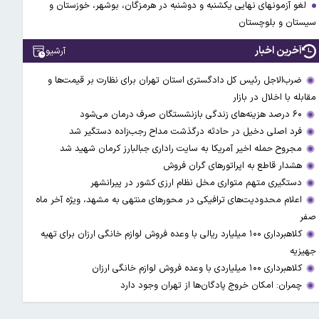
لغو آزمونهای نهایی یکشنبه و دوشنبه در هرمزگان، بوشهر، خوزستان و
سیستان و بلوچستان
آخرین اخبار
آرشیو
ضرب‌الاجل رئیس کل دادگستری استان تهران برای نظارت بر قیمت‌ها و
مقابله با اخلال در بازار
۶۰ درصد هزینه‌های زندگی بازنشستگان صرف درمان می‌شود
فرد اصلی دخیل در حادثه درگذشت مداح رجب‌زاده دستگیر شد
مجروح حمله اخیر آمریکا به سایت راداری جبالبارز کرمان شهید شد
هشدار قاطع به اپراتورهای گران فروش
دستگیری متهم متواری مخل نظام ارزی کشور در پیرانشهر
اعلام محدودیت‌های ترافیکی در محورهای منتهی به مشهد، ویژه آخر ماه
صفر
کلاهبرداری ۱۰۰ میلیارد ریالی با وعده فروش لوازم خانگی ارزان برای تهیه
جهیزیه
کلاهبرداری ۱۰۰ میلیاردی با وعده فروش لوازم خانگی ارزان
چمران: امکان خروج پادگان‌ها از تهران وجود دارد