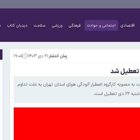
اقتصادی
اجتماعی و حوادث
فرهنگی
ورزشی
سلامت
دیدبان کتاب
د
زمان انتشار:
۲۱ دی ۱۴۰۳
۱۹:۰۵
ن تعطیل شد
ایت به مصوبه کارگروه اضطرار آلودگی هوای استان تهران به علت تداوم
ل است.