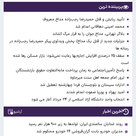
پربیننده ترین
تأیید ربایش و قتل حمیدرضا رجب‌زاده مداح معروف
محمد امینی دهاقانی اعدام شد
بلاگر تهرانی، مداح جوان را به قرار مرگ کشاند
جزئیات جدید از قتل یک مداح/ پخش ویدئوی پیکر حمیدرضا رجب‌زاده در
رسانه ها
سقف ۲۵ درصدی افزایش اجاره‌بها رعایت نمی‌شود؛ بازار مسکن رها شده
است
پاسخ تأمین‌اجتماعی به زمان پرداخت مابه‌التفاوت حقوق بازنشستگان
ترور امام جمعه اهل سنت میرجاوه
ادارات سیستان و بلوچستان فردا چهارشنبه تعطیل شد
امید بهزاد و پوریا صفوت اعدام شدند
انتخاب واحد دانشگاه آزاد اسلامی از ۲۴ مرداد آغاز می شود
آخرین اخبار
آرشیو
روند شتابان سالمندی ایران؛ تولدها به زیر ۹۰۰ هزار نفر رسید
مدیران خودرو بابت گران‌فروشی ۲۶ خودرو محکوم شد