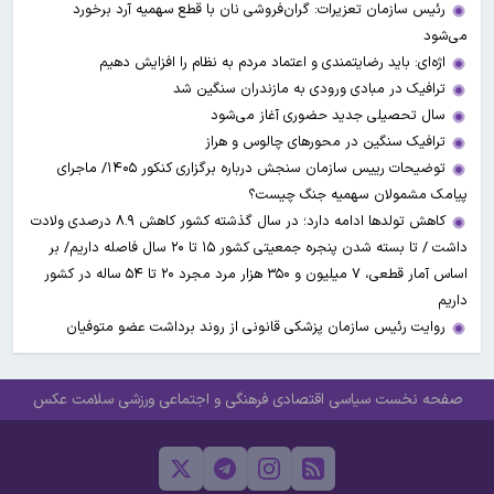
رئیس سازمان تعزیرات: گران‌فروشی نان با قطع سهمیه آرد برخورد
می‌شود
اژه‌ای: باید رضایتمندی و اعتماد مردم به نظام را افزایش دهیم
ترافیک در مبادی ورودی به مازندران سنگین شد
سال تحصیلی جدید حضوری آغاز می‌شود
ترافیک سنگین در محورهای چالوس و هراز
توضیحات رییس سازمان سنجش درباره برگزاری کنکور ۱۴۰۵/ ماجرای
پیامک مشمولان سهمیه جنگ چیست؟
کاهش تولدها ادامه دارد؛ در سال گذشته کشور کاهش ۸.۹ درصدی ولادت
داشت / تا بسته شدن پنجره جمعیتی کشور ۱۵ تا ۲۰ سال فاصله داریم/ بر
اساس آمار قطعی، ۷ میلیون و ۳۵۰ هزار مرد مجرد ۲۰ تا ۵۴ ساله در کشور
داریم
روایت رئیس سازمان پزشکی قانونی از روند برداشت عضو متوفیان
صفحه نخست
سیاسی
اقتصادی
فرهنگی و اجتماعی
ورزشی
سلامت
عکس