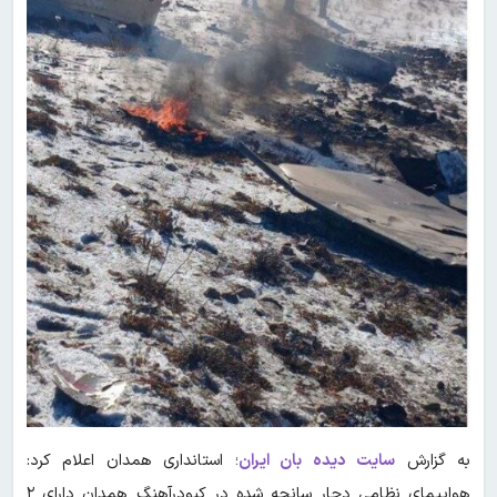
به گزارش
سایت دیده بان ایران
؛ استانداری همدان اعلام کرد:
هواپیمای نظامی دچار سانحه شده در کبودرآهنگ همدان دارای ۲