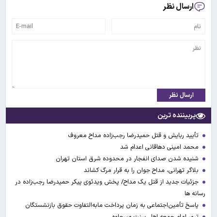
ارسال نظر
ارسال نظر
پربیننده ترین
تأیید ربایش و قتل حمیدرضا رجب‌زاده مداح معروف
محمد امینی دهاقانی اعدام شد
شنیده شدن صدای انفجار در محدوده شرق استان تهران
بلاگر تهرانی، مداح جوان را به قرار مرگ کشاند
جزئیات جدید از قتل یک مداح/ پخش ویدئوی پیکر حمیدرضا رجب‌زاده در
رسانه ها
پاسخ تأمین‌اجتماعی به زمان پرداخت مابه‌التفاوت حقوق بازنشستگان
ترور امام جمعه اهل سنت میرجاوه