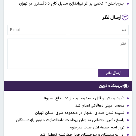
جان‌باختن ۲ قاضی بر اثر تیراندازی مقابل کاخ دادگستری در تهران
ارسال نظر
ارسال نظر
پربیننده ترین
تأیید ربایش و قتل حمیدرضا رجب‌زاده مداح معروف
محمد امینی دهاقانی اعدام شد
شنیده شدن صدای انفجار در محدوده شرق استان تهران
پاسخ تأمین‌اجتماعی به زمان پرداخت مابه‌التفاوت حقوق بازنشستگان
ترور امام جمعه اهل سنت میرجاوه
ادارات سیستان و بلوچستان فردا چهارشنبه تعطیل شد