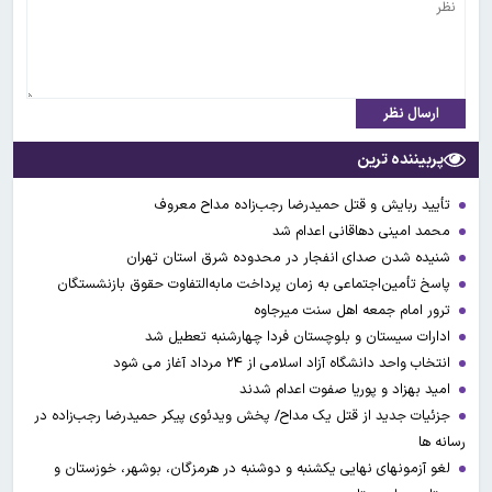
ارسال نظر
پربیننده ترین
تأیید ربایش و قتل حمیدرضا رجب‌زاده مداح معروف
محمد امینی دهاقانی اعدام شد
شنیده شدن صدای انفجار در محدوده شرق استان تهران
پاسخ تأمین‌اجتماعی به زمان پرداخت مابه‌التفاوت حقوق بازنشستگان
ترور امام جمعه اهل سنت میرجاوه
ادارات سیستان و بلوچستان فردا چهارشنبه تعطیل شد
انتخاب واحد دانشگاه آزاد اسلامی از ۲۴ مرداد آغاز می شود
امید بهزاد و پوریا صفوت اعدام شدند
جزئیات جدید از قتل یک مداح/ پخش ویدئوی پیکر حمیدرضا رجب‌زاده در
رسانه ها
لغو آزمونهای نهایی یکشنبه و دوشنبه در هرمزگان، بوشهر، خوزستان و