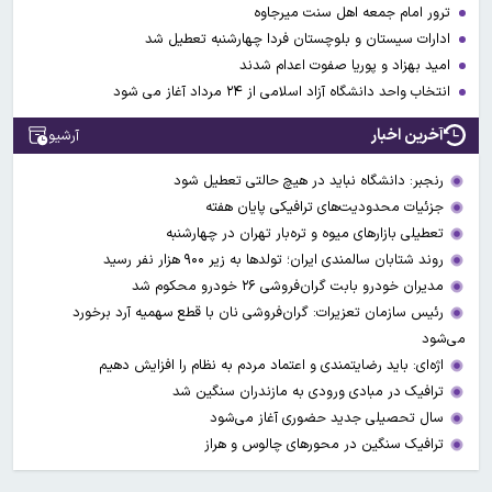
ترور امام جمعه اهل سنت میرجاوه
ادارات سیستان و بلوچستان فردا چهارشنبه تعطیل شد
امید بهزاد و پوریا صفوت اعدام شدند
انتخاب واحد دانشگاه آزاد اسلامی از ۲۴ مرداد آغاز می شود
آخرین اخبار
آرشیو
رنجبر: دانشگاه نباید در هیچ حالتی تعطیل شود
جزئیات محدودیت‌های ترافیکی پایان هفته
تعطیلی بازارهای میوه ‌و تره‌بار تهران در چهارشنبه
روند شتابان سالمندی ایران؛ تولدها به زیر ۹۰۰ هزار نفر رسید
مدیران خودرو بابت گران‌فروشی ۲۶ خودرو محکوم شد
رئیس سازمان تعزیرات: گران‌فروشی نان با قطع سهمیه آرد برخورد
می‌شود
اژه‌ای: باید رضایتمندی و اعتماد مردم به نظام را افزایش دهیم
ترافیک در مبادی ورودی به مازندران سنگین شد
سال تحصیلی جدید حضوری آغاز می‌شود
ترافیک سنگین در محورهای چالوس و هراز