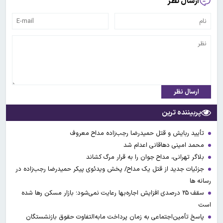
ارسال نظر
ارسال نظر
پربیننده ترین
تأیید ربایش و قتل حمیدرضا رجب‌زاده مداح معروف
محمد امینی دهاقانی اعدام شد
بلاگر تهرانی، مداح جوان را به قرار مرگ کشاند
جزئیات جدید از قتل یک مداح/ پخش ویدئوی پیکر حمیدرضا رجب‌زاده در
رسانه ها
سقف ۲۵ درصدی افزایش اجاره‌بها رعایت نمی‌شود؛ بازار مسکن رها شده
است
پاسخ تأمین‌اجتماعی به زمان پرداخت مابه‌التفاوت حقوق بازنشستگان