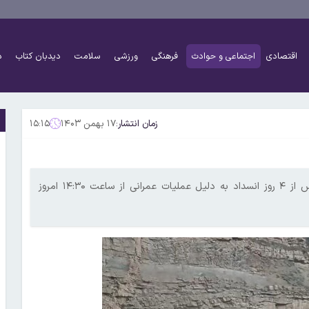
اقتصادی
اجتماعی و حوادث
فرهنگی
ورزشی
سلامت
دیدبان کتاب
د
زمان انتشار:
۱۷ بهمن ۱۴۰۳
۱۵:۱۵
جانشین رئیس پلیس راه راهور فراجا از بازگشایی جاده چالوس پس از ۴ روز انسداد به دلیل عملیات عمرانی از ساعت ۱۴:۳۰ امروز