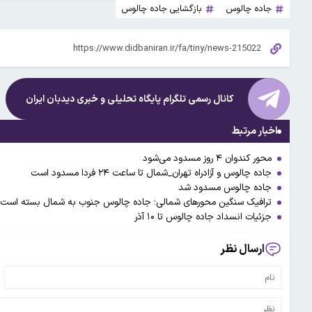
جاده چالوس
بازگشایی جاده چالوس
کانال رسمی تلگرام پایگاه تحلیلی و خبری
دیدبان ایران
اخبار مرتبط
محور کندوان ۴ روز مسدود می‌شود
جاده چالوس و آزادراه تهران_شمال تا ساعت ٢۴ فردا مسدود است
جاده چالوس مسدود شد
ترافیک سنگین محورهای شمالی؛ جاده چالوس جنوب به شمال بسته است
جزئیات انسداد جاده چالوس تا ۱۰ آذر
ارسال نظر