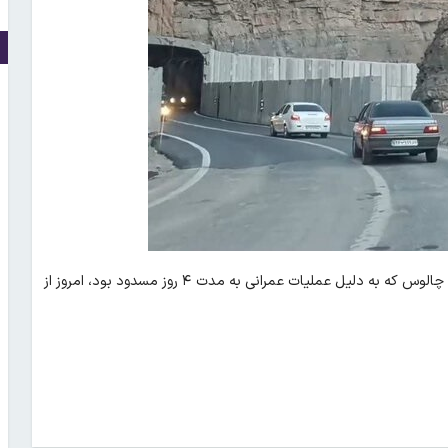
، سرهنگ سیاوش محبی اعلام کرد: جاده چالوس که به دلیل عملیات عمرانی به مدت ۴ روز مسدود بود، امروز از