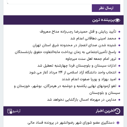
ارسال نظر
پربیننده ترین
تأیید ربایش و قتل حمیدرضا رجب‌زاده مداح معروف
محمد امینی دهاقانی اعدام شد
شنیده شدن صدای انفجار در محدوده شرق استان تهران
پاسخ تأمین‌اجتماعی به زمان پرداخت مابه‌التفاوت حقوق بازنشستگان
ترور امام جمعه اهل سنت میرجاوه
ادارات سیستان و بلوچستان فردا چهارشنبه تعطیل شد
انتخاب واحد دانشگاه آزاد اسلامی از ۲۴ مرداد آغاز می شود
امید بهزاد و پوریا صفوت اعدام شدند
لغو آزمونهای نهایی یکشنبه و دوشنبه در هرمزگان، بوشهر، خوزستان و
سیستان و بلوچستان
مدارس در مهرماه امسال بازگشایی نخواهد شد
آخرین اخبار
آرشیو
دستگیری عضو شورای شهر رضوانشهر در پرونده فساد مالی