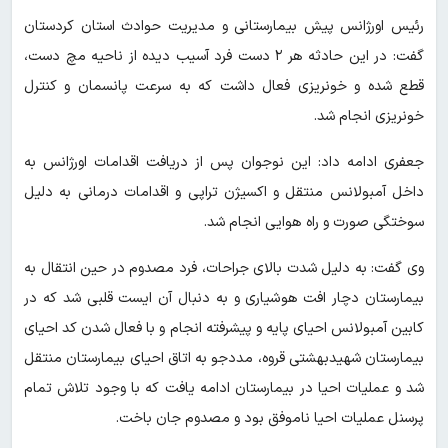
رئیس اورژانس پیش بیمارستانی و مدیریت حوادث استان کردستان
گفت: در این حادثه هر ۲ دست فرد آسیب دیده از ناحیه مچ دست،
قطع شده و خونریزی فعال داشت که به سرعت پانسمان و کنترل
خونریزی انجام شد.
جعفری ادامه داد: این نوجوان پس از دریافت اقدامات اورژانس به
داخل آمبولانس منتقل و اکسیژن تراپی و اقدامات درمانی به دلیل
سوختگی صورت و راه هوایی انجام شد.
وی گفت: به دلیل شدت بالای جراحات، فرد مصدوم در حین انتقال به
بیمارستان دچار افت هوشیاری و به دنبال آن ایست قلبی شد که در
کابین آمبولانس احیای پایه و پیشرفته انجام و با فعال شدن کد احیای
بیمارستان شهیدبهشتی قروه، مددجو به اتاق احیای بیمارستان منتقل
شد و عملیات احیا در بیمارستان ادامه یافت که با وجود تلاش تمام
پرسنل عملیات احیا ناموفق بود و مصدوم جان باخت.