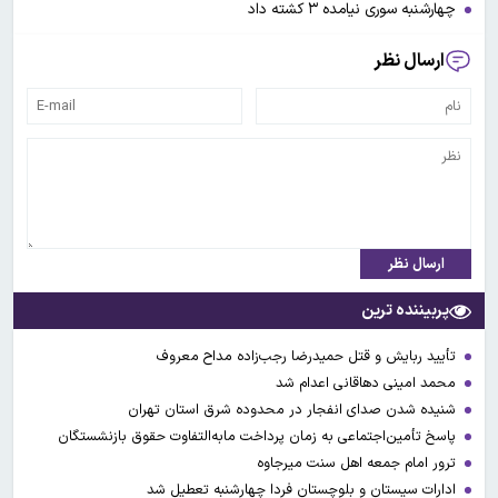
چهارشنبه سوری نیامده ۳ کشته داد
ارسال نظر
ارسال نظر
پربیننده ترین
تأیید ربایش و قتل حمیدرضا رجب‌زاده مداح معروف
محمد امینی دهاقانی اعدام شد
شنیده شدن صدای انفجار در محدوده شرق استان تهران
پاسخ تأمین‌اجتماعی به زمان پرداخت مابه‌التفاوت حقوق بازنشستگان
ترور امام جمعه اهل سنت میرجاوه
ادارات سیستان و بلوچستان فردا چهارشنبه تعطیل شد