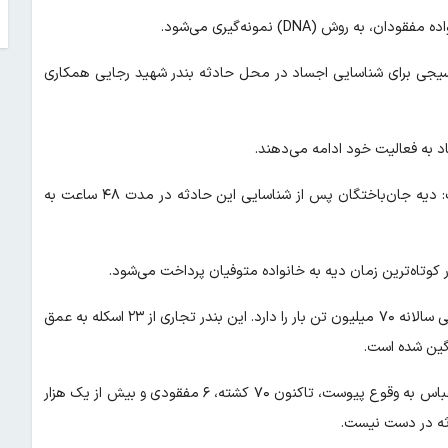
ش‌ (DNA) نمونه‌گیری می‌شود.
ن نیز گفت: بیش از ۵۰ گروه جهادی و بسیجی برای شناسایی اجساد در محل حادثه بندر شهید رجایی همکاری
د به فعالیت خود ادامه می‌دهند.
معاون اجتماعی و پیشگیری از وقوع جرم دادگستری هرمزگان نیز گفت: دیه جان‌باختگان پس از شناسایی این حادثه در مدت ۴۸ ساعت به
کوتاه‌ترین زمان دیه به خانواده متوفیان پرداخت می‌شود.
بندر شهید رجایی با حدود ۲ هزار و ۴۰۰ هکتار مساحت، ظرفیت جابجایی سالانه ۷۰ میلیون تن بار را دارد. این بندر تجاری از ۲۳ اسکله به عمق
حادثه بزرگی که روز شنبه، ۶ اردیبهشت ۱۴۰۴ در بندر شهید رجایی بندرعباس به وقوع پیوست، تاکنون ۷۰ کشته، ۶ مفقودی و بیش از یک هزار
دثه در دست نیست.