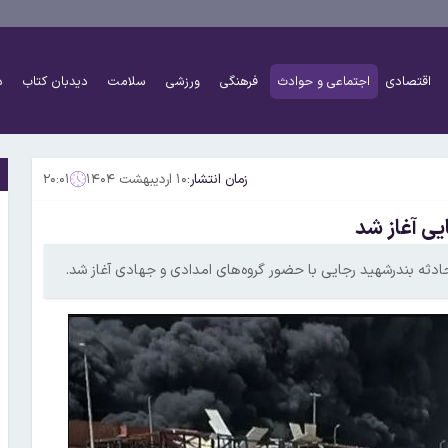
اقتصادی
اجتماعی و حوادث
فرهنگی
ورزشی
سلامت
دیدبان کتاب
د
زمان انتشار:
۱۰ اردیبهشت ۱۴۰۴
۲۰:۰۱
یی آغاز شد
ثه بندرشهید رجایی با حضور گروه‌های امدادی و جهادی آغاز شد.