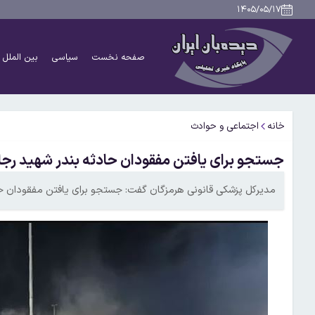
۱۴۰۵/۰۵/۱۷
صفحه نخست
سیاسی
بین الملل
خانه
اجتماعی و حوادث
جستجو برای یافتن مفقودان حادثه بندر شهید رجا
مدیرکل پزشکی قانونی هرمزگان گفت: جستجو برای یافتن مفقودان حاد