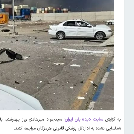
به گزارش
سایت دیده بان ایران
؛ سیدجواد میرهادی روز چهارشنبه با
شناسایی نشده به اداره‌کل پزشکی قانونی هرمزگان مراجعه کنند.