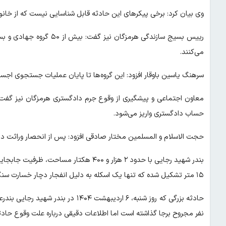
وی بیان کرد: برخی پیکرهای این حادثه قابل شناسایی نیست که از خانواده مفقودان، به رو
رییس بسیج سازندگی هرمزگا
می‌کنند.
سرهنگ یاسین باوقار افزود: این گروه‌ها تا پایان عملیات جستجوی اجسا
حساب دادگستری واریز می‌شود.
حجت الاسلام و المسلمین مختار صادقی افزود: پس از انحصار وراثت در 
۱۵ متر تشکیل شده که تنها یک اسکله به دلیل انفجار دچار خسارت سنگین شده است.
نفر مجروح برجا گذاشته است اما اطلاعات دقیقی درباره علت وقوع حا