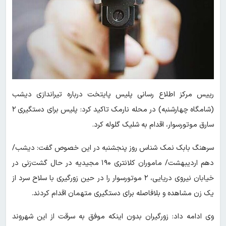
رییس مرکز اطلاع رسانی پلیس پایتخت درباره تیراندازی دیشب
(شامگاه چهارشنبه) در محله نارمک تاکید کرد: پلیس برای دستگیری ۲
سارق موتورسوار، اقدام به شلیک گلوله کرد.
سرهنگ بابک نمک شناس روز پنجشنبه در این خصوص گفت: دیشب/
دهم اردیبهشت/ ماموران کلانتری ۱۹۰ مجیدیه در حال گشت‌زنی در
خیابان نیروی دریایی، ۲ موتورسوار را در حین زورگیری با سلاح سرد از
یک زن مشاهده و بلافاصله برای دستگیری متهمان اقدام کردند.
وی ادامه داد: زورگیران بدون اینکه موفق به سرقت از این شهروند