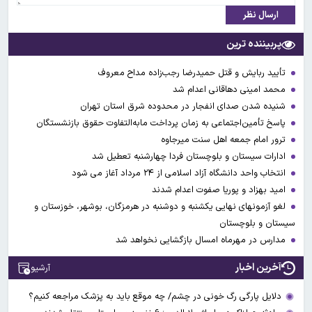
ارسال نظر
پربیننده ترین
تأیید ربایش و قتل حمیدرضا رجب‌زاده مداح معروف
محمد امینی دهاقانی اعدام شد
شنیده شدن صدای انفجار در محدوده شرق استان تهران
پاسخ تأمین‌اجتماعی به زمان پرداخت مابه‌التفاوت حقوق بازنشستگان
ترور امام جمعه اهل سنت میرجاوه
ادارات سیستان و بلوچستان فردا چهارشنبه تعطیل شد
انتخاب واحد دانشگاه آزاد اسلامی از ۲۴ مرداد آغاز می شود
امید بهزاد و پوریا صفوت اعدام شدند
لغو آزمونهای نهایی یکشنبه و دوشنبه در هرمزگان، بوشهر، خوزستان و
سیستان و بلوچستان
مدارس در مهرماه امسال بازگشایی نخواهد شد
آخرین اخبار
آرشیو
دلایل پارگی رگ خونی در چشم/ چه موقع باید به پزشک مراجعه کنیم؟