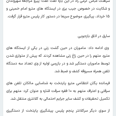
سرهنگ عباس کرمی راد در این باره گفت گفت: پیرو مراجعه شهروندان
و شکایت در خصوص جیب بری در ایستگاه های مترو امام خمینی و
۱۵ خرداد، پیگیری موضوع سریعا در دستور کار پلیس مترو قرار گرفت.
سارق در اتاق بازجویی
وی ادامه داد: ماموران در حین گشت زنی در یکی از ایستگاه های
مترو، متهم را در حین زاغ زنی مشاهده کردند که پیش از متواری شدن
توسط ماموران دستگیر شد و در بازرسی اولیه از وی تعداد سه دستگاه
تلفن همراه مسروقه کشف و ضبط شد.
فرمانده یگان انتظامی مترو پایتخت به شناسایی مالکان تلفن های
سرقتی و اعتراف متهم به ۱۰ فقره سرقت اشاره و عنوان کرد: متهم برای
تکمیل تحقیقات و کشف سایر جرایم احتمالی به کلانتری منتقل شد.
از سوی دیگر سرکلانتر پنجم پلیس پیشگیری پایتخت از دستگیری