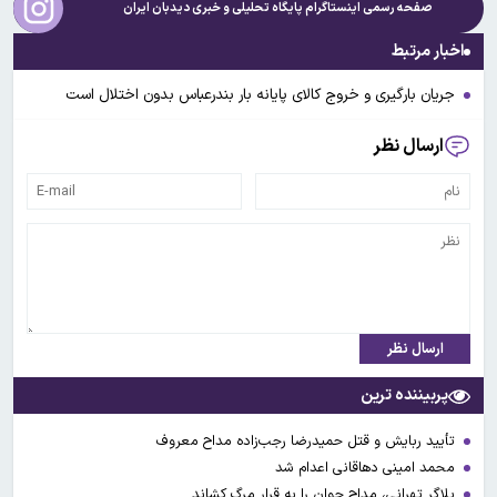
صفحه رسمی اینستاگرام پایگاه تحلیلی و خبری
دیدبان ایران
اخبار مرتبط
جریان بارگیری و خروج کالای پایانه بار بندرعباس بدون اختلال است
ارسال نظر
ارسال نظر
پربیننده ترین
تأیید ربایش و قتل حمیدرضا رجب‌زاده مداح معروف
محمد امینی دهاقانی اعدام شد
بلاگر تهرانی، مداح جوان را به قرار مرگ کشاند