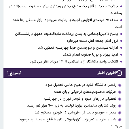
جزئیات جدید از قتل یک مداح/ پخش ویدئوی پیکر حمیدرضا رجب‌زاده در
رسانه ها
سقف ۲۵ درصدی افزایش اجاره‌بها رعایت نمی‌شود؛ بازار مسکن رها شده
است
پاسخ تأمین‌اجتماعی به زمان پرداخت مابه‌التفاوت حقوق بازنشستگان
ترور امام جمعه اهل سنت میرجاوه
ادارات سیستان و بلوچستان فردا چهارشنبه تعطیل شد
امید بهزاد و پوریا صفوت اعدام شدند
انتخاب واحد دانشگاه آزاد اسلامی از ۲۴ مرداد آغاز می شود
آخرین اخبار
آرشیو
رنجبر: دانشگاه نباید در هیچ حالتی تعطیل شود
جزئیات محدودیت‌های ترافیکی پایان هفته
تعطیلی بازارهای میوه ‌و تره‌بار تهران در چهارشنبه
روند شتابان سالمندی ایران؛ تولدها به زیر ۹۰۰ هزار نفر رسید
مدیران خودرو بابت گران‌فروشی ۲۶ خودرو محکوم شد
رئیس سازمان تعزیرات: گران‌فروشی نان با قطع سهمیه آرد برخورد
می‌شود