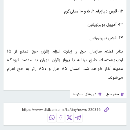
۱۲- قرص دیازپام ۲، ۵ و ۱۰ میلی‌گرم
۱۳- آمپول بوپرنورفین
۱۴- قرص بوپرنورفین
بنابر اعلام سازمان حج و زیارت اعزام زائران حج تمتع از ۱۵
اردیبهشت‌ماه، طبق برنامه با پرواز زائران تهران به مقصد فرودگاه
مدینه آغاز خواهد شد. امسال ۸۵ هزار و ۸۵۰ زائر به حج اعزام
می‌شوند.
سفر حج
داروهای ممنوعه