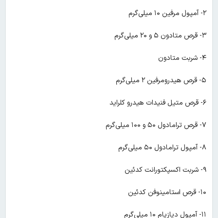
۲- آمپول مرفین ۱۰ میلی‌گرم
۳- قرص متادون ۵ و ۲۰ میلی‌گرم
۴- شربت متادون
۵- قرص هیدرومرفین ۲ میلی‌گرم
۶- قرص متیل فنیدات هیدرو کلراید
۷- قرص ترامادول ۵۰ و ۱۰۰ میلی‌گرم
۸- آمپول ترامادول ۵۰ میلی‌گرم
۹- شربت اکسپکتورانت کدئین
۱۰- قرص استامینوفن کدئین
۱۱- آمپول دیازپام ۱۰ میلی‌گرم