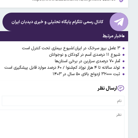
کانال رسمی تلگرام پایگاه تحلیلی و خبری
دیدبان ایران
اخبار مرتبط
۳ عامل بروز سرخک در ایران/شیوع بیماری تحت کنترل است
شیوع ۱۱ درصدی آسم در کودکان و نوجوانان
آمار ۷۰ درصدی سزارین در برخی استان‌ها
تولد سالانه تا ۴ هزار نوزاد کم‌شنوا / ۶۰ درصد موارد قابل پیشگیری است
ثبت ۳۲۰۰۰ ازدواج بالای ۵۰ سال در ۱۴۰۳
ارسال نظر