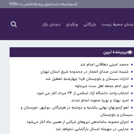
آرشیو
تبلیغات
جستجوی پیشرفته
تماس با ما
RSS
یدبان محیط زیست
بازرگانی
وبگردی
دیدبان بازار
پربیننده ترین
محمد امینی دهاقانی اعدام شد
شنیده شدن صدای انفجار در محدوده شرق استان تهران
ادارات سیستان و بلوچستان فردا چهارشنبه تعطیل شد
ترور امام جمعه اهل سنت میرجاوه
انتخاب واحد دانشگاه آزاد اسلامی از ۲۴ مرداد آغاز می شود
امید بهزاد و پوریا صفوت اعدام شدند
لغو آزمونهای نهایی یکشنبه و دوشنبه در هرمزگان، بوشهر، خوزستان و
سیستان و بلوچستان
اجرای مصوبه ساماندهی نیرو‌های شرکتی از همین ماه آغاز می‌شود
مدارس در مهرماه امسال بازگشایی نخواهد شد