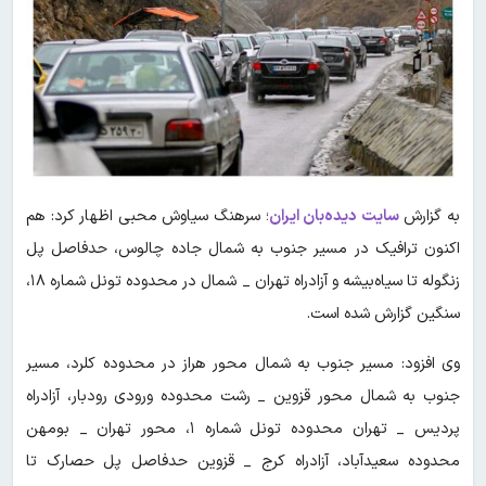
به گزارش
سایت دیده‌بان ایران
؛ سرهنگ سیاوش محبی اظهار کرد: هم
اکنون ترافیک در مسیر جنوب به شمال جاده چالوس، حدفاصل پل
زنگوله تا سیاه‌بیشه و آزادراه تهران _ شمال در محدوده تونل شماره ۱۸،
سنگین گزارش شده است.
وی افزود: مسیر جنوب به شمال محور هراز در محدوده کلرد، مسیر
جنوب به شمال محور قزوین _ رشت محدوده ورودی رودبار، آزادراه
پردیس _ تهران محدوده تونل شماره ۱، محور تهران _ بومهن
محدوده سعیدآباد، آزادراه کرج _ قزوین حدفاصل پل حصارک تا