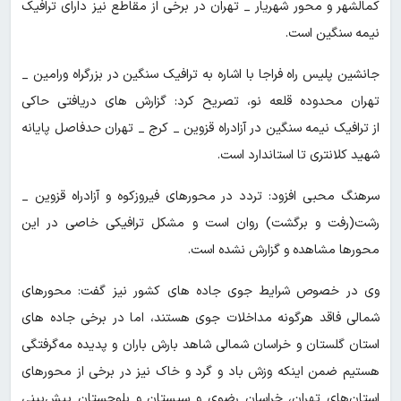
کمالشهر و محور شهریار _ تهران در برخی از مقاطع نیز دارای ترافیک
نیمه سنگین است.
جانشین پلیس راه فراجا با اشاره به ترافیک سنگین در بزرگراه ورامین _
تهران محدوده قلعه نو، تصریح کرد: گزارش های دریافتی حاکی
از ترافیک نیمه سنگین در آزادراه قزوین _ کرج _ تهران حدفاصل پایانه
شهید کلانتری تا استاندارد است.
سرهنگ محبی افزود: تردد در محورهای فیروزکوه و آزادراه قزوین _
رشت(رفت و برگشت) روان است و مشکل ترافیکی خاصی در این
محورها مشاهده و گزارش نشده است.
وی در خصوص شرایط جوی جاده های کشور نیز گفت: محورهای
شمالی فاقد هرگونه مداخلات جوی هستند، اما در برخی جاده های
استان گلستان و خراسان شمالی شاهد بارش باران و پدیده مه‌گرفتگی
هستیم ضمن اینکه وزش باد و گرد و خاک نیز در برخی از محورهای
استان‌های تهران، خراسان رضوی و سیستان و بلوچستان پیش‌بینی