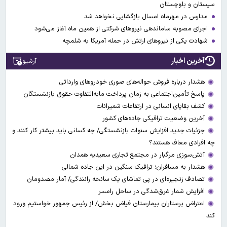
سیستان و بلوچستان
مدارس در مهرماه امسال بازگشایی نخواهد شد
اجرای مصوبه ساماندهی نیرو‌های شرکتی از همین ماه آغاز می‌شود
شهادت یکی از نیروهای ارتش در حمله آمریکا به شلمچه
آخرین اخبار
آرشیو
هشدار درباره فروش حواله‌های صوری خودروهای وارداتی
پاسخ تأمین‌اجتماعی به زمان پرداخت مابه‌التفاوت حقوق بازنشستگان
کشف بقایای انسانی در ارتفاعات شمیرانات
آخرین وضعیت ترافیکی جاده‌های کشور
جزئیات جدید افزایش سنوات بازنشستگی/ چه کسانی باید بیشتر کار کنند و
چه افرادی معاف هستند؟
آتش‌سوزی مرگبار در مجتمع تجاری سعیدیه همدان
هشدار به مسافران؛ ترافیک سنگین در این جاده شمالی
تصادف زنجیره‌ای در پی تماشای یک سانحه رانندگی/ آمار مصدومان
افزایش شمار غرق‌شدگی در ساحل رامسر
اعتراض پرستاران بیمارستان فیاض بخش/ از رئیس جمهور خواستیم ورود
کند