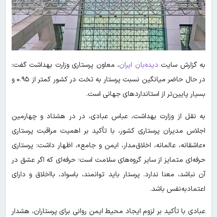
به گزارش سایت
دیده‌بان ایران
، معاون پرستاری وزارت بهداشت گفت:
در حال حاضر میانگین نسبت پرستار به تخت در کشور کمتر از ۰.۹۵ و
بسیار پایین‌تر از استانداردهای جهانی است.
به نقل از وزارت بهداشت، عباس عبادی، در در هشتاد و چهارمین
اجلاس مدیران پرستاری کشور، با تأکید بر اهمیت مراقبت پرستاری
«عاشقانه، عالمانه، اخلاق‌مدار، ایمن و جامع»، اظهار داشت: پرستاری
حرفه‌ای متمایز از سایر گروه‌های سلامت است؛ حرفه‌ای که اگر عشق در
آن نباشد، معنا ندارد. پرستار باید توانمند، باسواد، بااخلاق و دارای
اعتمادبه‌نفس باشد.
عبادی با تأکید بر لزوم ایجاد محیط ایمن روانی برای پرستاران، هشدار