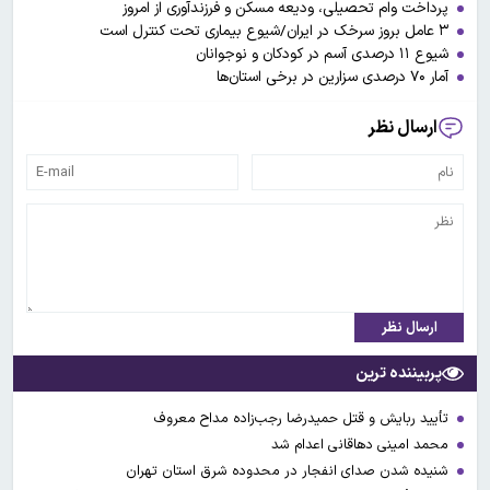
پرداخت وام تحصیلی، ودیعه مسکن و فرزندآوری از امروز
۳ عامل بروز سرخک در ایران/شیوع بیماری تحت کنترل است
شیوع ۱۱ درصدی آسم در کودکان و نوجوانان
آمار ۷۰ درصدی سزارین در برخی استان‌ها
ارسال نظر
ارسال نظر
پربیننده ترین
تأیید ربایش و قتل حمیدرضا رجب‌زاده مداح معروف
محمد امینی دهاقانی اعدام شد
شنیده شدن صدای انفجار در محدوده شرق استان تهران