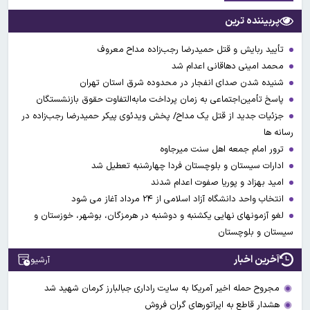
پربیننده ترین
تأیید ربایش و قتل حمیدرضا رجب‌زاده مداح معروف
محمد امینی دهاقانی اعدام شد
شنیده شدن صدای انفجار در محدوده شرق استان تهران
پاسخ تأمین‌اجتماعی به زمان پرداخت مابه‌التفاوت حقوق بازنشستگان
جزئیات جدید از قتل یک مداح/ پخش ویدئوی پیکر حمیدرضا رجب‌زاده در
رسانه ها
ترور امام جمعه اهل سنت میرجاوه
ادارات سیستان و بلوچستان فردا چهارشنبه تعطیل شد
امید بهزاد و پوریا صفوت اعدام شدند
انتخاب واحد دانشگاه آزاد اسلامی از ۲۴ مرداد آغاز می شود
لغو آزمونهای نهایی یکشنبه و دوشنبه در هرمزگان، بوشهر، خوزستان و
سیستان و بلوچستان
آخرین اخبار
آرشیو
مجروح حمله اخیر آمریکا به سایت راداری جبالبارز کرمان شهید شد
هشدار قاطع به اپراتورهای گران فروش