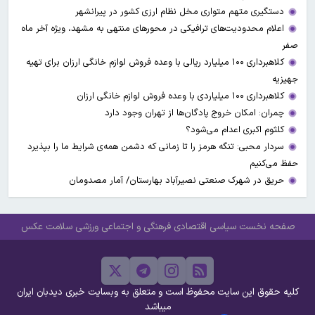
دستگیری متهم متواری مخل نظام ارزی کشور در پیرانشهر
اعلام محدودیت‌های ترافیکی در محورهای منتهی به مشهد، ویژه آخر ماه
صفر
کلاهبرداری ۱۰۰ میلیارد ریالی با وعده فروش لوازم خانگی ارزان برای تهیه
جهیزیه
کلاهبرداری ۱۰۰ میلیاردی با وعده فروش لوازم خانگی ارزان
چمران: امکان خروج پادگان‌ها از تهران وجود دارد
کلثوم اکبری اعدام می‌شود؟
سردار محبی: تنگه هرمز را تا زمانی که دشمن همه‌ی شرایط ما را بپذیرد
حفظ می‌کنیم
حریق در شهرک صنعتی نصیرآباد بهارستان/ آمار مصدومان
صفحه نخست
سیاسی
اقتصادی
فرهنگی و اجتماعی
ورزشی
سلامت
عکس
کلیه حقوق این سایت محفوظ است و متعلق به وبسایت خبری دیدبان ایران
میباشد