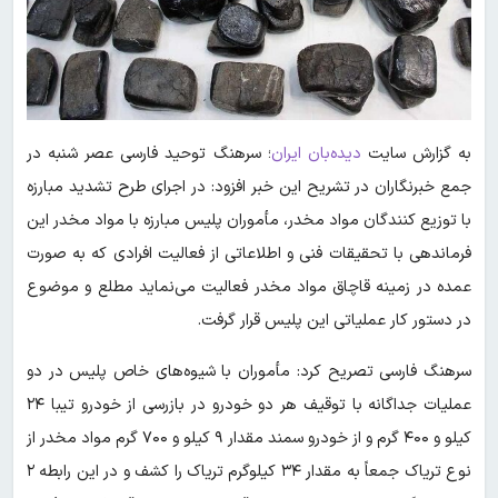
به گزارش سایت
دیده‌بان ایران
؛ سرهنگ توحید فارسی عصر شنبه در
جمع خبرنگاران در تشریح این خبر افزود: در اجرای طرح تشدید مبارزه
با توزیع کنندگان مواد مخدر، مأموران پلیس مبارزه با مواد مخدر این
فرماندهی با تحقیقات فنی و اطلاعاتی از فعالیت افرادی که به صورت
عمده در زمینه قاچاق مواد مخدر فعالیت می‌نماید مطلع و موضوع
در دستور کار عملیاتی این پلیس قرار گرفت.
سرهنگ فارسی تصریح کرد: مأموران با شیوه‌های خاص پلیس در دو
عملیات جداگانه با توقیف هر دو خودرو در بازرسی از خودرو تیبا ۲۴
کیلو و ۴۰۰ گرم و از خودرو سمند مقدار ۹ کیلو و ۷۰۰ گرم مواد مخدر از
نوع تریاک جمعاً به مقدار ۳۴ کیلوگرم تریاک را کشف و در این رابطه ۲