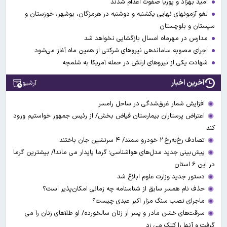
امید بهزاد و پوریا صفوت اعدام شدند
لغو آزمونهای نهایی یکشنبه و دوشنبه در هرمزگان، بوشهر، خوزستان و
سیستان و بلوچستان
مدارس در مهرماه امسال بازگشایی نخواهد شد
اجرای مصوبه ساماندهی نیرو‌های شرکتی از همین ماه آغاز می‌شود
شهادت یکی از نیروهای ارتش در حمله آمریکا به شلمچه
آخرین اخبار
آرشیو
افزایش شمار غرق‌شدگی در ساحل رامسر
اعتراض پرستاران بیمارستان فیاض بخش/ از رئیس جمهور خواستیم ورود
کند
تصادف رخ‌به‌رخ ۲ خودرو سمند/ ۴ سرنشین جان باختند
پیش‌بینی جدید مدل‌های هواشناسی؛ گرما پایدار می ماند!/ بیشترین گرما
در این ۶ استان
دستور جدید وزارت علوم ابلاغ شد
حذف نام همسر سابق از شناسنامه چه زمانی امکان‌پذیر است؟
ماجرای نصب سنگ مزار اکبر عبدی چیست؟
سرقت‌های خشن مادر و پسر از زنان سالخورده/ او طلاهای زنان را می
گرفت و آنها را کتک می زد