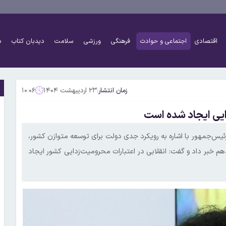
اقتصادی
اجتماعی و حوادث
فرهنگی
ورزشی
سلامت
دیدبان کتاب
د
زمان انتشار:
۲۳ اردیبهشت ۱۴۰۴
۱۰:۰۶
ایی ایجاد شده است
ئیس‌جمهور با اشاره به رویکرد جدی دولت برای توسعه متوازن کشور،
چهاردهم خبر داد و گفت: انقلابی در اعتبارات محرومیت‌زدایی کشور ایجاد