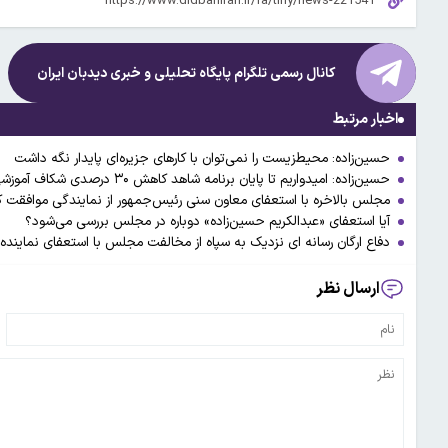
کانال رسمی تلگرام پایگاه تحلیلی و خبری
دیدبان ایران
اخبار مرتبط
حسین‌زاده: محیط‌زیست را نمی‌توان با کارهای جزیره‌ای پایدار نگه داشت
حسین‌زاده: امیدواریم تا پایان برنامه شاهد کاهش ۳۰ درصدی شکاف آموزشی باشیم
مجلس بالاخره با استعفای معاون سنی رئیس‌جمهور از نمایندگی موافقت ک
آیا استعفای «عبدالکریم حسین‌زاده» دوباره در مجلس بررسی می‌شود؟
دفاع ارگان رسانه ای نزدیک به سپاه از مخالفت مجلس با استعفای نمای
ارسال نظر