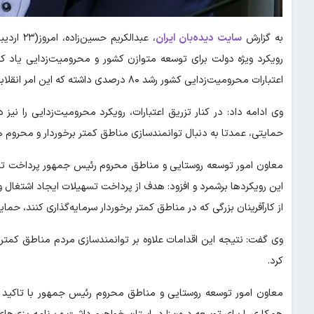
به گزارش
سایت دیده‌بان ایران
، عبدالک
رویکرد ویژه دولت برای توسعه متوازن کشور و محرومیت‌زدایی یاد کر
اعتبارات محرومیت‌زدایی کشور رشد ۸۰ درصدی داشته که این امر انقلابی در حوزه اعتبارات محرومیت‌زدایی به شمار می‌رود.
وی ادامه داد: در کنار تزریق اعتبارات، رویکرد محرومیت‌زدایی را نیز
حمایتی، عمدتا به دنبال توانمندسازی مناطق کمتر برخوردار و محروم 
معاون امور توسعه روستایی و مناطق محروم رئیس جمهور پرداخت تسه
این رویکردها برشمرد و افزود: هدف از پرداخت تسهیلات ایجاد اشتغال و 
از کارآفرینان بزرگی که در مناطق کمتر برخوردار سرمایه‌گذاری کنند، حما
وی گفت: نتیجه این اقدامات علاوه بر توانمندسازی مردم مناطق کمت
کرد.
معاون امور توسعه روستایی و مناطق محروم رئیس جمهور با تاکید بر 