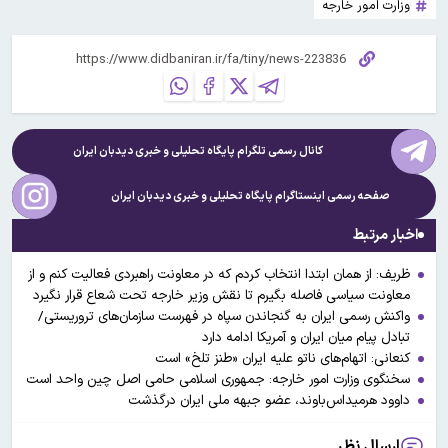
وزارت امور خارجه
کانال رسمی تلگرام پایگاه تحلیلی و خبری
دیدبان ایران
صفحه رسمی اینستاگرام پایگاه تحلیلی و خبری
دیدبان ایران
اخبار مرتبط
ظریف: از همان ابتدا انتخاب کردم که در معاونت راهبردی فعالیت کنم و از
معاونت سیاسی فاصله بگیرم تا نقش وزیر خارجه تحت شعاع قرار نگیرد
واکنش رسمی ایران به گنجاندن سپاه در فهرست سازمان‌های تروریستی/
تبادل پیام میان ایران و آمریکا ادامه دارد
کنعانی: اتهام‌های ناتو علیه ایران «طنز تلخ» است
سخنگوی وزارت امور خارجه: جمهوری اسلامی حامی اصل چین واحد است
داوود هرمیداس‌باوند، عضو جبهه ملی ایران درگذشت
ارسال نظر