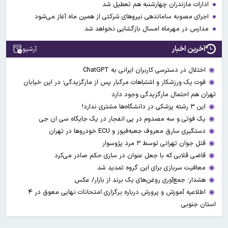
ادارات مازندران چهارشنبه هم تعطیل شد
اجرای مصوبه ساماندهی نیرو‌های شرکتی از همین ماه آغاز می‌شود
مدارس در مهرماه امسال بازگشایی نخواهد شد
آخرین اخبار
آرشیو
اختلال در دسترسی کاربران ایرانی به ChatGPT
فوت یک ورزشکار و اشتباهات مرگبار پس از مارگزیدگی؛ در این خیابان
تهران هم احتمال مارگزیدگی وجود دارد
این ۳ رشته پزشکی در دانشگاه‌ها مشتری ندارد!
یک فوتی و سه مصدوم در پی انفجار در یک جایگاه سی ان جی
دستگیری سارق معروف جعبه‌فیوز و ECU خودروها در تهران
قتل جوان تهرانی توسط ۳ مرد پژوسوار
قاضی قلابی که با جعل عنوان در ساری حکم صادر می‌کرد
معافیت سربازی برای این گروه تمدید شد
هشدار؛ جمع‌آوری روغن‌های یک برند از بازار/ عکس
اطلاعیه آموزش و پرورش درباره برگزاری امتحانات نهایی معوق در ۴
استان جنوبی