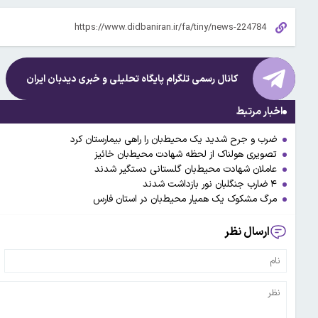
کانال رسمی تلگرام پایگاه تحلیلی و خبری
دیدبان ایران
اخبار مرتبط
ضرب و جرح شدید یک محیط‌بان را راهی بیمارستان کرد
تصویری هولناک از لحظه شهادت محیط‌بان خائیز
عاملان شهادت محیط‌بان گلستانی دستگیر شدند
۴ ضارب جنگلبان نور بازداشت شدند
مرگ مشکوک یک همیار محیط‌بان در استان فارس
ارسال نظر