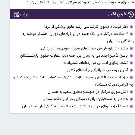
اجرای مصوبه ساماندهی نیرو‌های شرکتی از همین ماه آغاز می‌شود
آخرین اخبار
آرشیو
آغاز ثبت‌نام‌ آزمون کارشناسی ارشد علوم پزشکی از فردا
۳ سانحه مرگبار طی یک هفته در بزرگراه‌های تهران؛ هشدار دوباره به
رانندگان و عابران
هشدار درباره فروش حواله‌های صوری خودروهای وارداتی
پاسخ تأمین‌اجتماعی به زمان پرداخت مابه‌التفاوت حقوق بازنشستگان
کشف بقایای انسانی در ارتفاعات شمیرانات
آخرین وضعیت ترافیکی جاده‌های کشور
جزئیات جدید افزایش سنوات بازنشستگی/ چه کسانی باید بیشتر کار کنند و
چه افرادی معاف هستند؟
آتش‌سوزی مرگبار در مجتمع تجاری سعیدیه همدان
هشدار به مسافران؛ ترافیک سنگین در این جاده شمالی
تصادف زنجیره‌ای در پی تماشای یک سانحه رانندگی/ آمار مصدومان