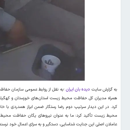
به گزارش سایت
دیده بان ایران
؛به نقل از روابط عمومی سازمان حفا
همراه مدیران کل حفاظت محیط زیست استان‌های خوزستان و کهگیلویه 
کرد. در این دیدار سرتیپ دوم رضا رستگار ضمن ابراز همدردی با خا
محیط زیست تأکید کرد: ما به عنوان نیروهای یگان حفاظت محیط زی
عاملان اصلی این جنایت شناسایی، دستگیر و به سزای اعمال خود نرسند