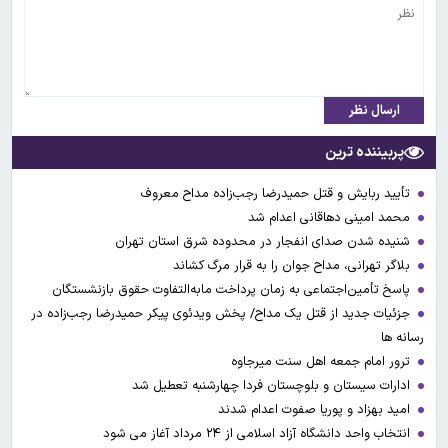
ارسال نظر
پربیننده ترین
تأیید ربایش و قتل حمیدرضا رجب‌زاده مداح معروف
محمد امینی دهاقانی اعدام شد
شنیده شدن صدای انفجار در محدوده شرق استان تهران
بلاگر تهرانی، مداح جوان را به قرار مرگ کشاند
پاسخ تأمین‌اجتماعی به زمان پرداخت مابه‌التفاوت حقوق بازنشستگان
جزئیات جدید از قتل یک مداح/ پخش ویدئوی پیکر حمیدرضا رجب‌زاده در
رسانه ها
ترور امام جمعه اهل سنت میرجاوه
ادارات سیستان و بلوچستان فردا چهارشنبه تعطیل شد
امید بهزاد و پوریا صفوت اعدام شدند
انتخاب واحد دانشگاه آزاد اسلامی از ۲۴ مرداد آغاز می شود