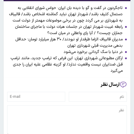
تاجگردون در گفت و گو با دیده بان ایران: حواس شورای انقلابی به
دستمال کثیف باشد/ شهردار تهران نباید گماشته اشخاص باشد/ قالیباف
به شهرداری بر می گردد چون در برخی موضوعات مهمتر از دولت است
رابطه غیبت شهردار تهران در جلسات هیات دولت با ماجرای ساختمان
جماران چیست؟ / آیا پای واعظی در میان است؟
مدیران قالیباف الزاما طرفدار او نبودند/ ۳۰ هزار میلیارد تومان؛ حداقل
بدهی مدیریت قبلی شهرداری تهران
در دنیا با سگ‌ گردانی برخورد می‌شود
ارگان مطبوعاتی شهرداری تهران: این فرض که ترامپ جدید، مانند ترامپ
قبل ضدایران نیست واقعیت ندارد/ او گزینه نظامی علیه ایران را جدی
می‌گیرد
ارسال نظر