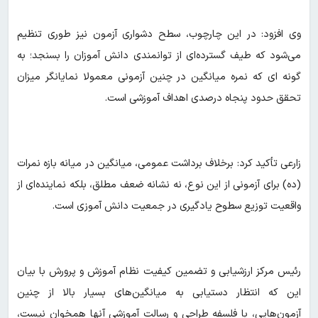
وی افزود: در این چارچوب، سطح دشواری آزمون نیز طوری تنظیم
می‌شود که طیف گسترده‌ای از توانمندی دانش آموزان را بسنجد؛ به
گونه ای که نمره میانگین در چنین آزمونی معمولا نمایانگر میزان
تحقق حدود پنجاه درصدی اهداف آموزشی است.
زارعی تأکید کرد: برخلاف برداشت عمومی، میانگین در میانه بازه نمرات
(ده) برای آزمونی از این نوع، نه نشانه ضعف مطلق، بلکه نماینده‌ای از
واقعیت توزیع سطوح یادگیری در جمعیت دانش آموزی است.
رئیس مرکز ارزشیابی و تضمین کیفیت نظام آموزش و پرورش با بیان
این که انتظار دستیابی به میانگین‌های بسیار بالا از چنین
آزمون‌هایی، با فلسفه طراحی و رسالت آموزشی آنها همخوان نیست،