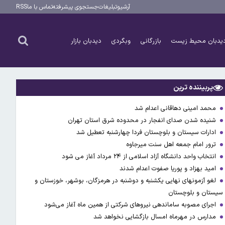
آرشیو
تبلیغات
جستجوی پیشرفته
تماس با ما
RSS
یدبان محیط زیست
بازرگانی
وبگردی
دیدبان بازار
پربیننده ترین
محمد امینی دهاقانی اعدام شد
شنیده شدن صدای انفجار در محدوده شرق استان تهران
ادارات سیستان و بلوچستان فردا چهارشنبه تعطیل شد
ترور امام جمعه اهل سنت میرجاوه
انتخاب واحد دانشگاه آزاد اسلامی از ۲۴ مرداد آغاز می شود
امید بهزاد و پوریا صفوت اعدام شدند
لغو آزمونهای نهایی یکشنبه و دوشنبه در هرمزگان، بوشهر، خوزستان و
سیستان و بلوچستان
اجرای مصوبه ساماندهی نیرو‌های شرکتی از همین ماه آغاز می‌شود
مدارس در مهرماه امسال بازگشایی نخواهد شد