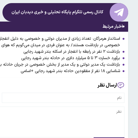
کانال رسمی تلگرام پایگاه تحلیلی و خبری
دیدبان ایران
اخبار مرتبط
استاندار هرمزگان: تعداد زیادی از مدیران دولتی و خصوصی به دلیل انف
خصوصی در بازداشت هستند/ به عنوان فردی در میدان می‌گویم که هوای بندرعباس خوب است/ ح
بازداشت ۲ نفر در رابطه با انفجار در اسکله بندر شهید رجایی
برآورد خسارت ۳ تا ۵ میلیارد دلاری در حادثه بندر شهید رجایی
بازداشت یک مدیر دولتی و یک مدیر از بخش خصوصی در جریان حادثه بن
شناسایی ۱۸ نفر از مفقودین حادثه بندر شهید رجایی +اسامی
ارسال نظر