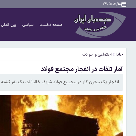
۱۴۰۵/۰۵/۱۵
صفحه نخست
سیاسی
بین الملل
خانه
اجتماعی و حوادث
آمار تلفات در انفجار مجتمع فولاد
انفجار یک مخزن گاز در مجتمع فولاد شریف خالدآباد، یک نفر کشته و ۷ نفر مصدوم بر جا گذاش