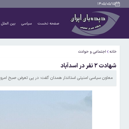
۱۴۰۵/۰۵/۱۵
صفحه نخست
سیاسی
بین الملل
خانه
اجتماعی و حوادث
شهادت ۲ نفر در اسدآباد
معاون سیاسی امنیتی استاندار همدان گفت: در پی تعرض صبح امروز ب