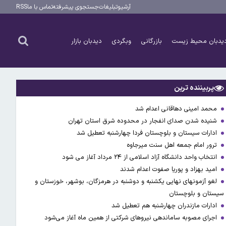
آرشیو
تبلیغات
جستجوی پیشرفته
تماس با ما
RSS
یدبان محیط زیست
بازرگانی
وبگردی
دیدبان بازار
پربیننده ترین
محمد امینی دهاقانی اعدام شد
شنیده شدن صدای انفجار در محدوده شرق استان تهران
ادارات سیستان و بلوچستان فردا چهارشنبه تعطیل شد
ترور امام جمعه اهل سنت میرجاوه
انتخاب واحد دانشگاه آزاد اسلامی از ۲۴ مرداد آغاز می شود
امید بهزاد و پوریا صفوت اعدام شدند
لغو آزمونهای نهایی یکشنبه و دوشنبه در هرمزگان، بوشهر، خوزستان و
سیستان و بلوچستان
ادارات مازندران چهارشنبه هم تعطیل شد
اجرای مصوبه ساماندهی نیرو‌های شرکتی از همین ماه آغاز می‌شود