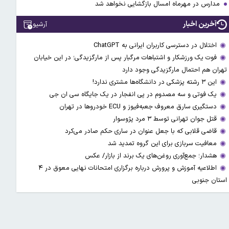
مدارس در مهرماه امسال بازگشایی نخواهد شد
آخرین اخبار
آرشیو
اختلال در دسترسی کاربران ایرانی به ChatGPT
فوت یک ورزشکار و اشتباهات مرگبار پس از مارگزیدگی؛ در این خیابان
تهران هم احتمال مارگزیدگی وجود دارد
این ۳ رشته پزشکی در دانشگاه‌ها مشتری ندارد!
یک فوتی و سه مصدوم در پی انفجار در یک جایگاه سی ان جی
دستگیری سارق معروف جعبه‌فیوز و ECU خودروها در تهران
قتل جوان تهرانی توسط ۳ مرد پژوسوار
قاضی قلابی که با جعل عنوان در ساری حکم صادر می‌کرد
معافیت سربازی برای این گروه تمدید شد
هشدار؛ جمع‌آوری روغن‌های یک برند از بازار/ عکس
اطلاعیه آموزش و پرورش درباره برگزاری امتحانات نهایی معوق در ۴
استان جنوبی