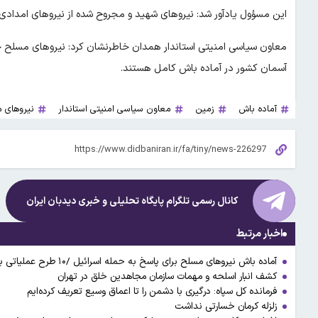
این مسؤول یادآور شد: نیروهای شهید و مجروح شده از نیروهای امدادی
معاون سیاسی امنیتی استاندار همدان خاطرنشان کرد: نیروهای مسلح ج
آسمان کشور در آماده باش کامل هستند.
آماده باش
زمین
معاون سیاسی امنیتی استاندار
نیروهای 
کانال رسمی تلگرام پایگاه تحلیلی و خبری
دیدبان ایران
اخبار مرتبط
آماده باش نیروهای مسلح برای پاسخ به حمله اسرائیل /۱۰ طرح عملیاتی برای «پاسخ سخت»آماده شده است
کشف انبار اسلحه و مهمات سازمان مجاهدین خلق در تهران
فرمانده کل سپاه: درگیری با دشمن را تا اعماق وسیع تعریف کرده‌ایم
زلزله کرمان خسارتی نداشت