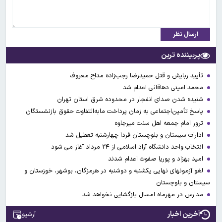
ارسال نظر
پربیننده ترین
تأیید ربایش و قتل حمیدرضا رجب‌زاده مداح معروف
محمد امینی دهاقانی اعدام شد
شنیده شدن صدای انفجار در محدوده شرق استان تهران
پاسخ تأمین‌اجتماعی به زمان پرداخت مابه‌التفاوت حقوق بازنشستگان
ترور امام جمعه اهل سنت میرجاوه
ادارات سیستان و بلوچستان فردا چهارشنبه تعطیل شد
انتخاب واحد دانشگاه آزاد اسلامی از ۲۴ مرداد آغاز می شود
امید بهزاد و پوریا صفوت اعدام شدند
لغو آزمونهای نهایی یکشنبه و دوشنبه در هرمزگان، بوشهر، خوزستان و
سیستان و بلوچستان
مدارس در مهرماه امسال بازگشایی نخواهد شد
آخرین اخبار
آرشیو