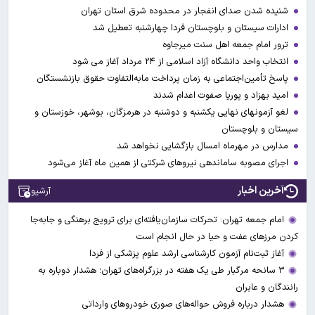
شنیده شدن صدای انفجار در محدوده شرق استان تهران
ادارات سیستان و بلوچستان فردا چهارشنبه تعطیل شد
ترور امام جمعه اهل سنت میرجاوه
انتخاب واحد دانشگاه آزاد اسلامی از ۲۴ مرداد آغاز می شود
پاسخ تأمین‌اجتماعی به زمان پرداخت مابه‌التفاوت حقوق بازنشستگان
امید بهزاد و پوریا صفوت اعدام شدند
لغو آزمونهای نهایی یکشنبه و دوشنبه در هرمزگان، بوشهر، خوزستان و
سیستان و بلوچستان
مدارس در مهرماه امسال بازگشایی نخواهد شد
اجرای مصوبه ساماندهی نیرو‌های شرکتی از همین ماه آغاز می‌شود
آخرین اخبار
آرشیو
امام جمعه تهران: تحرکات سازمان‌یافته‌ای برای ترویج برهنگی و جابه‌جا
کردن مرزهای عفت و حیا در حال انجام است
آغاز ثبت‌نام‌ آزمون کارشناسی ارشد علوم پزشکی از فردا
۳ سانحه مرگبار طی یک هفته در بزرگراه‌های تهران؛ هشدار دوباره به
رانندگان و عابران
هشدار درباره فروش حواله‌های صوری خودروهای وارداتی