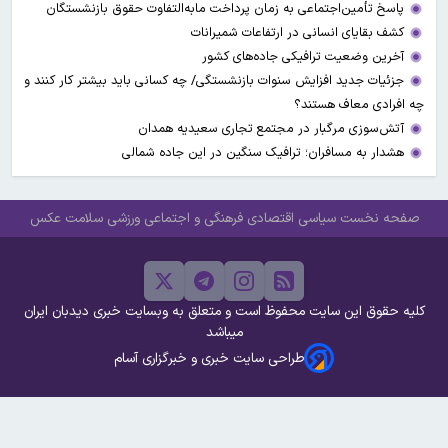
پاسخ تأمین‌اجتماعی به زمان پرداخت مابه‌التفاوت حقوق بازنشستگان
کشف بقایای انسانی در ارتفاعات شمیرانات
آخرین وضعیت ترافیکی جاده‌های کشور
جزئیات جدید افزایش سنوات بازنشستگی/ چه کسانی باید بیشتر کار کنند و
چه افرادی معاف هستند؟
آتش‌سوزی مرگبار در مجتمع تجاری سعیدیه همدان
هشدار به مسافران؛ ترافیک سنگین در این جاده شمالی
صفحه نخست
سیاسی
اقتصادی
فرهنگی و اجتماعی
ورزشی
سلامت
عکس
کلیه حقوق این سایت محفوظ است و متعلق به وبسایت خبری دیدبان ایران
میباشد
طراحی سایت خبری و خبرگزاری آسام