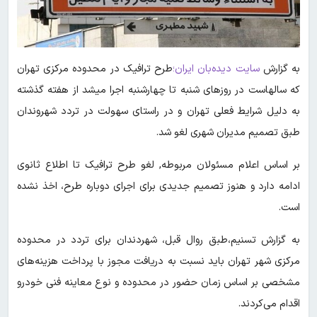
به گزارش
سایت دیده‌بان ایران؛
طرح ترافیک در محدوده مرکزی تهران
که سالهاست در روزهای شنبه تا چهارشنبه اجرا میشد از هفته گذشته
به دلیل شرایط فعلی تهران و در راستای سهولت در تردد شهروندان
طبق تصمیم مدیران شهری لغو شد.
بر اساس اعلام مسئولان مربوطه, لغو طرح ترافیک تا اطلاع ثانوی
ادامه دارد و هنوز تصمیم جدیدی برای اجرای دوباره طرح، اخذ نشده
است.
به گزارش تسنیم،طبق روال قبل، شهردندان برای تردد در محدوده
مرکزی شهر تهران باید نسبت به دریافت مجوز با پرداخت هزینه‌های
مشخصی بر اساس زمان حضور در محدوده و نوع معاینه فنی خودرو
اقدام می‌کردند.