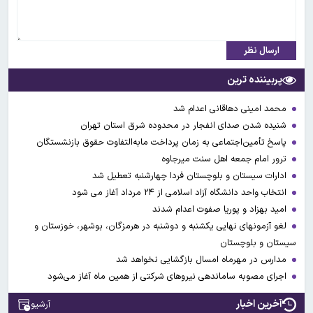
ارسال نظر
پربیننده ترین
محمد امینی دهاقانی اعدام شد
شنیده شدن صدای انفجار در محدوده شرق استان تهران
پاسخ تأمین‌اجتماعی به زمان پرداخت مابه‌التفاوت حقوق بازنشستگان
ترور امام جمعه اهل سنت میرجاوه
ادارات سیستان و بلوچستان فردا چهارشنبه تعطیل شد
انتخاب واحد دانشگاه آزاد اسلامی از ۲۴ مرداد آغاز می شود
امید بهزاد و پوریا صفوت اعدام شدند
لغو آزمونهای نهایی یکشنبه و دوشنبه در هرمزگان، بوشهر، خوزستان و
سیستان و بلوچستان
مدارس در مهرماه امسال بازگشایی نخواهد شد
اجرای مصوبه ساماندهی نیرو‌های شرکتی از همین ماه آغاز می‌شود
آخرین اخبار
آرشیو