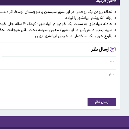
اخبار مرتبط
لحظه ربودن یک روحانی در ایرانشهر سیستان و بلوچستان توسط افراد مس
زلزله ۵.۱ ریشتر ایرانشهر را لرزاند
حادثه تیراندازی به سمت یک خودرو در ایرانشهر ؛ کودک ۴ ساله جان‌ خود را از دست داد؛ زن باردار نیز با اصابت گلوله جنین خود را از دست می‌دهد
تنبیه بدنی دانش‌آموز در ایرانشهر/ معاون مدرسه تحت تأثیر هیجانات لحظه‌ا
وقوع حریق یک ساختمان در خیابان ایرانشهر تهران
ارسال نظر
ارسال نظر