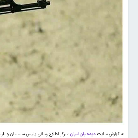
به گزارش سایت
دیده بان ایران
؛مرکز اطلاع رسانی پلیس سیستان و بلو