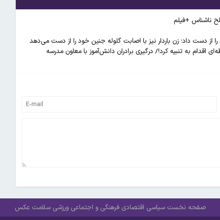
لح ناشناس +فیلم
ی اقدام به تنبیه کرد!/ درگیری برادران دانش‌آموز با معاون مدرسه
صفحه نخست
سیاسی
اقتصادی
فرهنگی و اجتماعی
ورزشی
سلامت
عکس