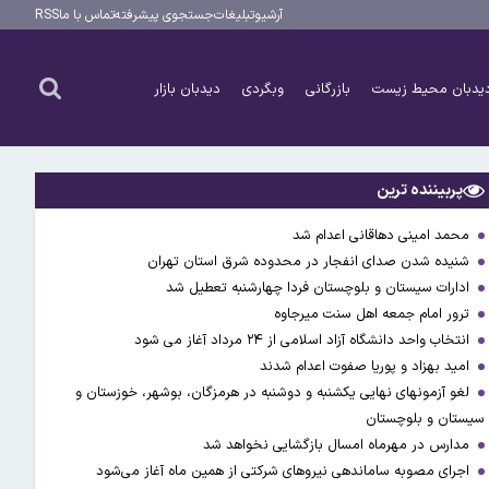
آرشیو
تبلیغات
جستجوی پیشرفته
تماس با ما
RSS
یدبان محیط زیست
بازرگانی
وبگردی
دیدبان بازار
پربیننده ترین
محمد امینی دهاقانی اعدام شد
شنیده شدن صدای انفجار در محدوده شرق استان تهران
ادارات سیستان و بلوچستان فردا چهارشنبه تعطیل شد
ترور امام جمعه اهل سنت میرجاوه
انتخاب واحد دانشگاه آزاد اسلامی از ۲۴ مرداد آغاز می شود
امید بهزاد و پوریا صفوت اعدام شدند
لغو آزمونهای نهایی یکشنبه و دوشنبه در هرمزگان، بوشهر، خوزستان و
سیستان و بلوچستان
مدارس در مهرماه امسال بازگشایی نخواهد شد
اجرای مصوبه ساماندهی نیرو‌های شرکتی از همین ماه آغاز می‌شود