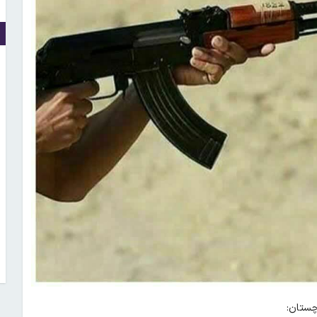
چستان: