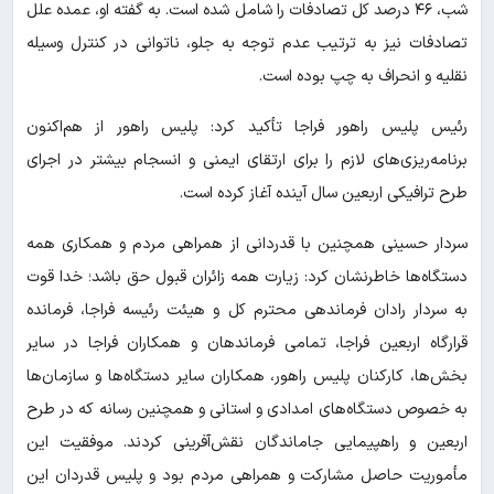
شب، ۴۶ درصد کل تصادفات را شامل شده است. به گفته او، عمده علل
تصادفات نیز به ترتیب عدم توجه به جلو، ناتوانی در کنترل وسیله
نقلیه و انحراف به چپ بوده است.
رئیس پلیس راهور فراجا تأکید کرد: پلیس راهور از هم‌اکنون
برنامه‌ریزی‌های لازم را برای ارتقای ایمنی و انسجام بیشتر در اجرای
طرح ترافیکی اربعین سال آینده آغاز کرده است.
سردار حسینی همچنین با قدردانی از همراهی مردم و همکاری همه
دستگاه‌ها خاطرنشان کرد: زیارت همه زائران قبول حق باشد؛ خدا قوت
به سردار رادان فرماندهی محترم کل و هیئت رئیسه فراجا، فرمانده
قرارگاه اربعین فراجا، تمامی فرماندهان و همکاران فراجا در سایر
بخش‌ها، کارکنان پلیس راهور، همکاران سایر دستگاه‌ها و سازمان‌ها
به خصوص دستگاه‌های امدادی و استانی و همچنین رسانه که در طرح
اربعین و راهپیمایی جاماندگان نقش‌آفرینی کردند. موفقیت این
مأموریت حاصل مشارکت و همراهی مردم بود و پلیس قدردان این