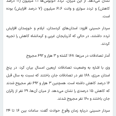
نشان می‌دهد. از این میزان، تردد اتوبوس‌ها ۱.۱ میلیون (۱۱ درصد
کاهش) و تردد سواری و وانت ۶۱.۶ میلیون (۷ درصد افزایش) بوده
است.
سردار حسینی افزود: استان‌های کردستان، ایلام و خوزستان افزایش
تردد داشتند، در حالی که آذربایجان غربی و کرمانشاه کاهش را تجربه
کردند.
آمار تصادفات در مرزها: ۱۶۸ کشته و ۳ هزار و ۶۹۲ مجروح
وی با اشاره به وضعیت تصادفات اربعین امسال بیان کرد: در پنج
استان مرزی، ۱۶۸ نفر در تصادفات جان باختند که نسبت به سال قبل
۱۶ درصد کاهش داشته است. همچنین ۳ هزار و ۶۹۲ نفر مجروح شدند
که کاهش ۱۵ درصدی را نشان می‌دهد. از میان آن‌ها، ۲۹ نفر از زائران
جان باختند و ۱۶۰ نفر مجروح شدند.
سردار حسینی درباره زمان وقوع حوادث گفت: ساعات بین ۱۶ تا ۲۴