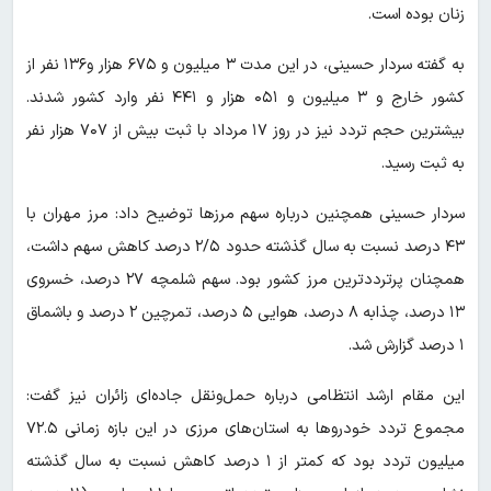
زنان بوده است.
به گفته سردار حسینی، در این مدت ۳ میلیون و ۶۷۵ هزار و۱۳۶ نفر از
کشور خارج و ۳ میلیون و ۰۵۱ هزار و ۴۴۱ نفر وارد کشور شدند.
بیشترین حجم تردد نیز در روز ۱۷ مرداد با ثبت بیش از ۷۰۷ هزار نفر
به ثبت رسید.
سردار حسینی همچنین درباره سهم مرزها توضیح داد: مرز مهران با
۴۳ درصد نسبت به سال گذشته حدود ۲/۵ درصد کاهش سهم داشت،
همچنان پرترددترین مرز کشور بود. سهم شلمچه ۲۷ درصد، خسروی
۱۳ درصد، چذابه ۸ درصد، هوایی ۵ درصد، تمرچین ۲ درصد و باشماق
۱ درصد گزارش شد.
این مقام ارشد انتظامی درباره حمل‌ونقل جاده‌ای زائران نیز گفت:
مجموع تردد خودروها به استان‌های مرزی در این بازه زمانی ۷۲.۵
میلیون تردد بود که کمتر از ۱ درصد کاهش نسبت به سال گذشته