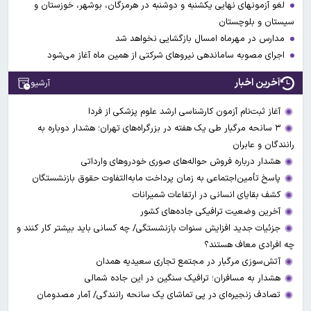
لغو آزمونهای نهایی یکشنبه و دوشنبه در هرمزگان، بوشهر، خوزستان و
سیستان و بلوچستان
مدارس در مهرماه امسال بازگشایی نخواهد شد
اجرای مصوبه ساماندهی نیرو‌های شرکتی از همین ماه آغاز می‌شود
آخرین اخبار
آرشیو
آغاز ثبت‌نام‌ آزمون کارشناسی ارشد علوم پزشکی از فردا
۳ سانحه مرگبار طی یک هفته در بزرگراه‌های تهران؛ هشدار دوباره به
رانندگان و عابران
هشدار درباره فروش حواله‌های صوری خودروهای وارداتی
پاسخ تأمین‌اجتماعی به زمان پرداخت مابه‌التفاوت حقوق بازنشستگان
کشف بقایای انسانی در ارتفاعات شمیرانات
آخرین وضعیت ترافیکی جاده‌های کشور
جزئیات جدید افزایش سنوات بازنشستگی/ چه کسانی باید بیشتر کار کنند و
چه افرادی معاف هستند؟
آتش‌سوزی مرگبار در مجتمع تجاری سعیدیه همدان
هشدار به مسافران؛ ترافیک سنگین در این جاده شمالی
تصادف زنجیره‌ای در پی تماشای یک سانحه رانندگی/ آمار مصدومان